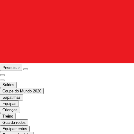
Pesquisar
Saldos
Coupe do Mundo 2026
Sapatilhas
Equipas
Crianças
Treino
Guarda-redes
Equipamentos