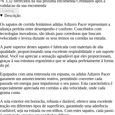
+€ 3,32
oferecidos na sua proxima encomenda
Creditados apos a
validacao da sua encomenda
Loading...
Descrição
Os sapatos de corrida femininos adidas Adizero Pacer representam a
aliança perfeita entre desempenho e conforto. Concebidos com
tecnologias inovadoras, são ideais para corredoras que buscam
velocidade e leveza durante os seus treinos ou corridas na estrada.
A parte superior destes sapatos é fabricada com materiais de alta
qualidade, proporcionando uma excelente respirabilidade e um suporte
ideal. Você vai apreciar a sensação agradável que eles proporcionam,
graças à sua estrutura ergonómica que se adapta perfeitamente à forma
do pé.
Equipados com uma entressola em espuma, os adidas Adizero Pacer
garantem um amortecimento reativo, permitindo converter cada
passada em energia para impulsionar o seu passo. Esta característica é
especialmente apreciada em corridas a alta velocidade, onde cada
grama conta.
A sola exterior em borracha, robusta e durável, oferece uma excelente
tração em diferentes tipos de superfícies, garantindo uma aderência
confiável, seja na estrada ou em trilhos. Com estes sapatos, cada passo