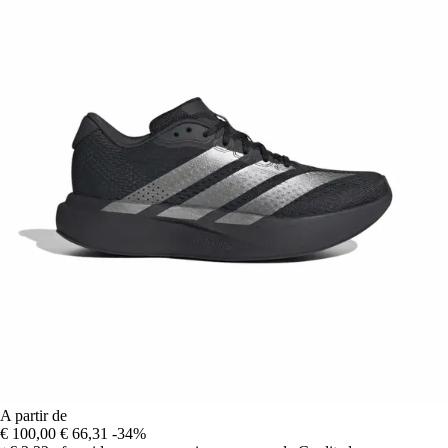
A partir de
€ 100,00
€ 66,31
-34%