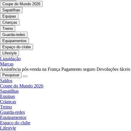
Coupe do Mundo 2026
Sapatilhas
Equipas
Crianças
Treino
Guarda-redes
Equipamentos
Espaço do clube
Lifestyle
Liquidação
Marcas
Assistência pós-venda na França
Pagamento seguro
Devoluções fáceis
Pesquisar
Saldos
Coupe do Mundo 2026
Sapatilhas
Equipas
Crianças
Treino
Guarda-redes
Equipamentos
Espaço do clube
Lifestyle