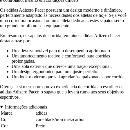
é controlado, mesmo em condições difíceis.
Os adidas Adizero Pacer possuem um design moderno e dinâmico,
perfeitamente adaptado às necessidades dos atletas de hoje. Seja você
uma corredora ocasional ou uma atleta dedicada, estes sapatos serão
um grande trunfo no seu equipamento.
Em resumo, os sapatos de corrida femininos adidas Adizero Pacer
destacam-se por:
Uma leveza notável para um desempenho aprimorado.
Um amortecimento reativo e confortável para corridas
prolongadas.
Uma sola exterior que oferece uma tração excepcional.
Um design ergonómico para um ajuste perfeito.
Um look moderno que vai agradar às apaixonadas por corrida.
Ofereça a si mesma uma nova experiência de corrida ao escolher os
adidas Adizero Pacer, o sapato que a levará rumo aos seus objetivos
esportivos.
Informações adicionais
Marca
adidas
Cor
core black/iron met./carbon
Cor
Preto