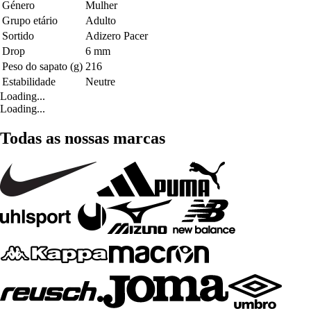
Género
Mulher
Grupo etário
Adulto
Sortido
Adizero Pacer
Drop
6 mm
Peso do sapato (g)
216
Estabilidade
Neutre
Loading...
Loading...
Todas as nossas marcas