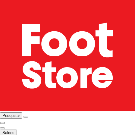
Pesquisar
Saldos