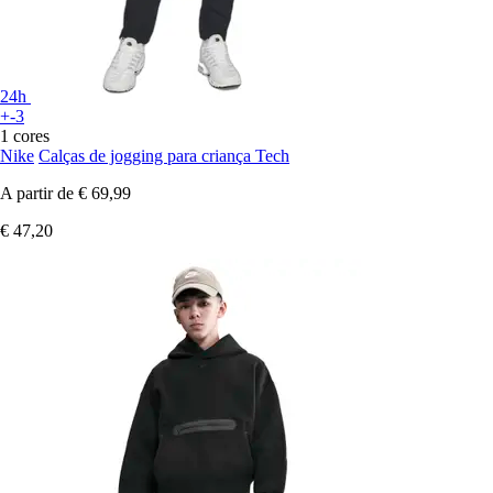
24h
+-3
1 cores
Nike
Calças de jogging para criança Tech
A partir de
€ 69,99
€ 47,20