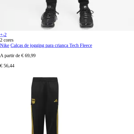
+-2
2 cores
Nike
Calças de jogging para criança Tech Fleece
A partir de
€ 69,99
€ 56,44