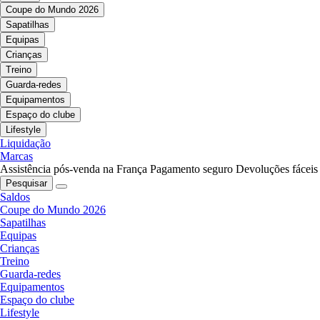
Coupe do Mundo 2026
Sapatilhas
Equipas
Crianças
Treino
Guarda-redes
Equipamentos
Espaço do clube
Lifestyle
Liquidação
Marcas
Assistência pós-venda na França
Pagamento seguro
Devoluções fáceis
Pesquisar
Saldos
Coupe do Mundo 2026
Sapatilhas
Equipas
Crianças
Treino
Guarda-redes
Equipamentos
Espaço do clube
Lifestyle