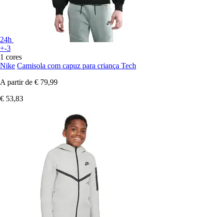
24h
+-3
1 cores
Nike
Camisola com capuz para criança Tech
A partir de
€ 79,99
€ 53,83