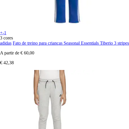
+-1
3 cores
adidas
Fato de treino para crianças Seasonal Essentials Tiberio 3 stripes
A partir de
€ 60,00
€ 42,38