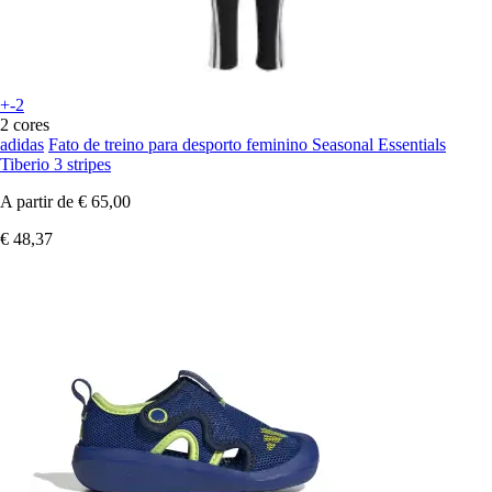
+-2
2 cores
adidas
Fato de treino para desporto feminino Seasonal Essentials
Tiberio 3 stripes
A partir de
€ 65,00
€ 48,37