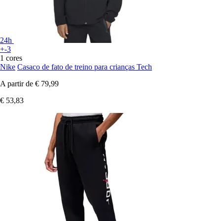
24h
+-3
1 cores
Nike
Casaco de fato de treino para crianças Tech
A partir de
€ 79,99
€ 53,83