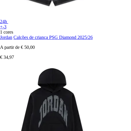
24h
+-3
1 cores
Jordan
Calções de criança PSG Diamond 2025/26
A partir de
€ 50,00
€ 34,97