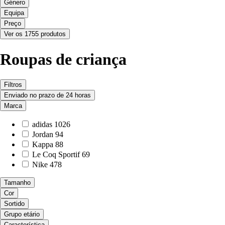
Género
Equipa
Preço
Ver os 1755 produtos
Roupas de criança
Filtros
Enviado no prazo de 24 horas
Marca
adidas
1026
Jordan
94
Kappa
88
Le Coq Sportif
69
Nike
478
Tamanho
Cor
Sortido
Grupo etário
Característica