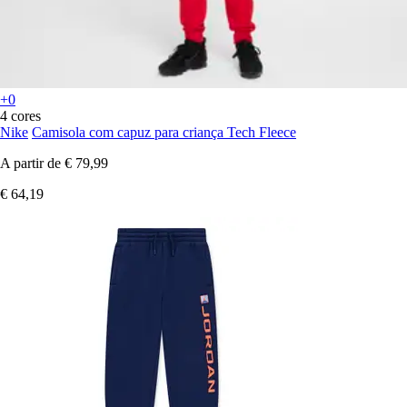
+0
4 cores
Nike
Camisola com capuz para criança Tech Fleece
A partir de
€ 79,99
€ 64,19