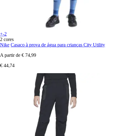
+-2
2 cores
Nike
Casaco à prova de água para crianças City Utility
A partir de
€ 74,99
€ 44,74