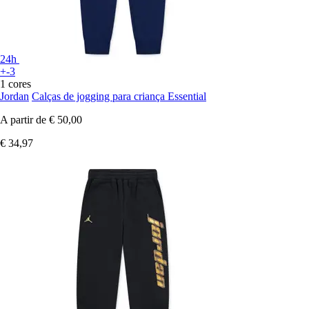
24h
+-3
1 cores
Jordan
Calças de jogging para criança Essential
A partir de
€ 50,00
€ 34,97