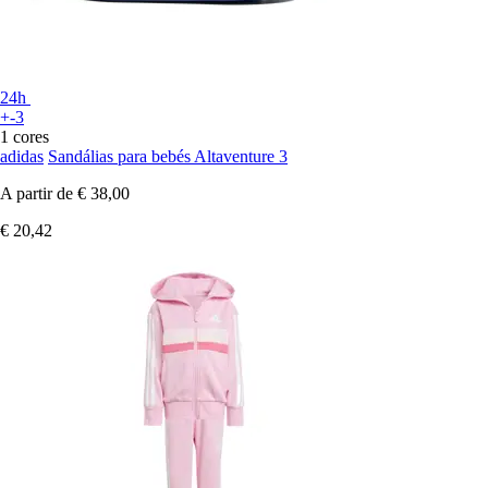
24h
+-3
1 cores
adidas
Sandálias para bebés Altaventure 3
A partir de
€ 38,00
€ 20,42