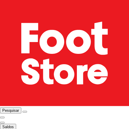
Pesquisar
Saldos