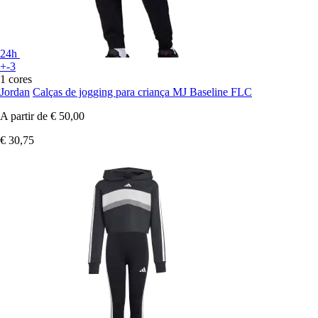
24h
+-3
1 cores
Jordan
Calças de jogging para criança MJ Baseline FLC
A partir de
€ 50,00
€ 30,75