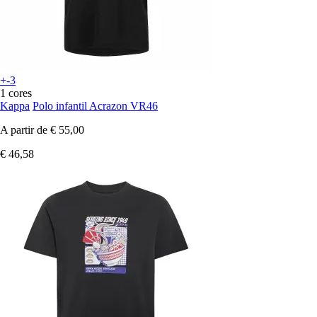
+-3
1 cores
Kappa
Polo infantil Acrazon VR46
A partir de
€ 55,00
€ 46,58