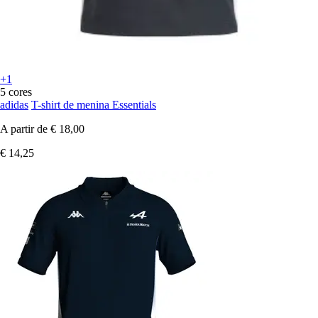
+1
5 cores
adidas
T-shirt de menina Essentials
A partir de
€ 18,00
€ 14,25