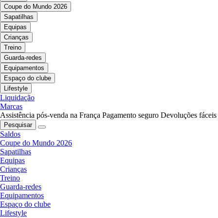
Coupe do Mundo 2026
Sapatilhas
Equipas
Crianças
Treino
Guarda-redes
Equipamentos
Espaço do clube
Lifestyle
Liquidação
Marcas
Assistência pós-venda na França
Pagamento seguro
Devoluções fáceis
Pesquisar
Saldos
Coupe do Mundo 2026
Sapatilhas
Equipas
Crianças
Treino
Guarda-redes
Equipamentos
Espaço do clube
Lifestyle