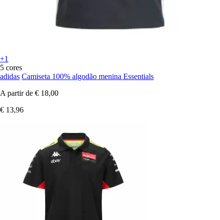
+1
5 cores
adidas
Camiseta 100% algodão menina Essentials
A partir de
€ 18,00
€ 13,96