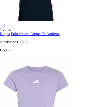
+-3
1 cores
Kappa
Polo criança Alpine F1 Andrenv
A partir de
€ 75,00
€ 60,58