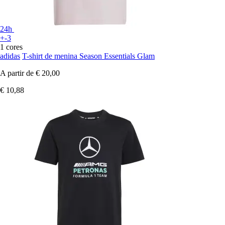
24h
+-3
1 cores
adidas
T-shirt de menina Season Essentials Glam
A partir de
€ 20,00
€ 10,88