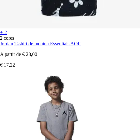
+-2
2 cores
Jordan
T-shirt de menina Essentials AOP
A partir de
€ 28,00
€ 17,22