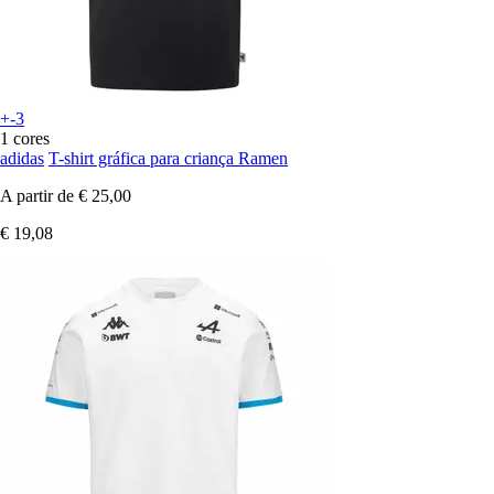
+-3
1 cores
adidas
T-shirt gráfica para criança Ramen
A partir de
€ 25,00
€ 19,08