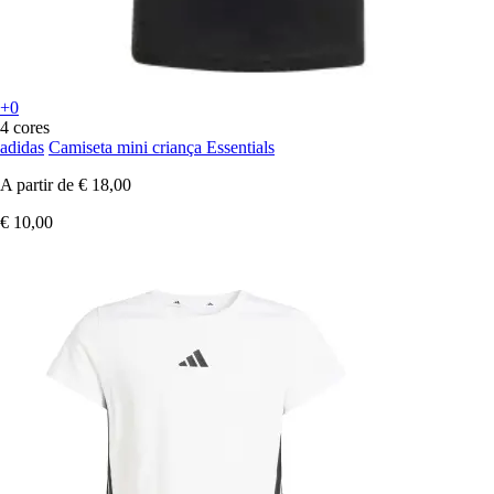
+0
4 cores
adidas
Camiseta mini criança Essentials
A partir de
€ 18,00
€ 10,00