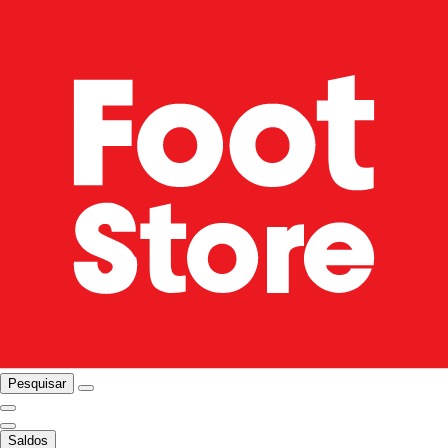
Pesquisar
Saldos