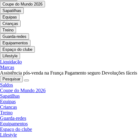
Coupe do Mundo 2026
Sapatilhas
Equipas
Crianças
Treino
Guarda-redes
Equipamentos
Espaço do clube
Lifestyle
Liquidação
Marcas
Assistência pós-venda na França
Pagamento seguro
Devoluções fáceis
Pesquisar
Saldos
Coupe do Mundo 2026
Sapatilhas
Equipas
Crianças
Treino
Guarda-redes
Equipamentos
Espaço do clube
Lifestyle