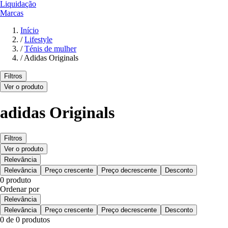
Liquidação
Marcas
Início
/
Lifestyle
/
Ténis de mulher
/
Adidas Originals
Filtros
Ver o produto
adidas Originals
Filtros
Ver o produto
Relevância
Relevância
Preço crescente
Preço decrescente
Desconto
0 produto
Ordenar por
Relevância
Relevância
Preço crescente
Preço decrescente
Desconto
0 de 0 produtos