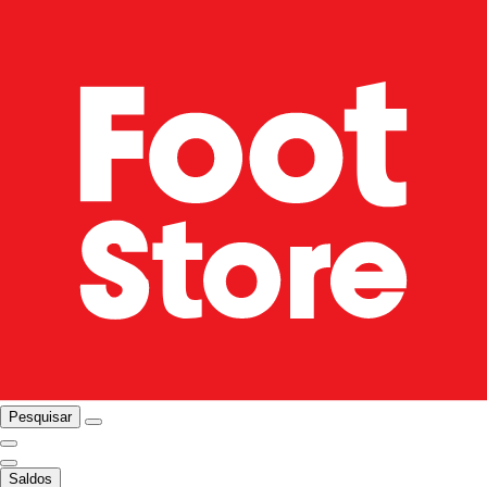
Pesquisar
Saldos