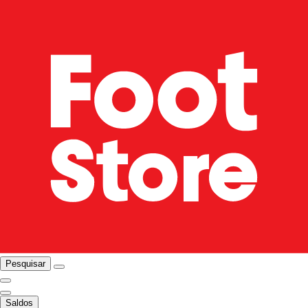
Pesquisar
Saldos