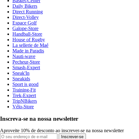
Basket-Center
Daily Bikers
Direct Running
Direct-Volley
Espace Golf
Galope-Store
Handball-Store
House of Rugby
La sellerie de Maé
Made in Paradis
Nauti-wave
Pecheur-Store
Smash-Expert
Sneak'In
Sneakids
Sport is good
Training-Fit
Trek-Expert
TripNBikers
Vélo-Store
Inscreva-se na nossa newsletter
Aproveite 10% de desconto ao inscrever-se na nossa newsletter
Inscrever-se