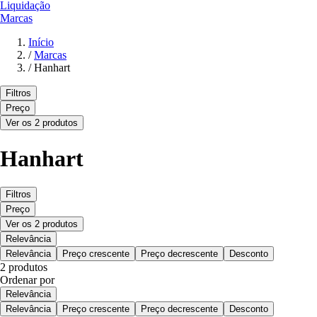
Liquidação
Marcas
Início
/
Marcas
/
Hanhart
Filtros
Preço
Ver os 2 produtos
Hanhart
Filtros
Preço
Ver os 2 produtos
Relevância
Relevância
Preço crescente
Preço decrescente
Desconto
2 produtos
Ordenar por
Relevância
Relevância
Preço crescente
Preço decrescente
Desconto