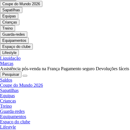
Coupe do Mundo 2026
Sapatilhas
Equipas
Crianças
Treino
Guarda-redes
Equipamentos
Espaço do clube
Lifestyle
Liquidação
Marcas
Assistência pós-venda na França
Pagamento seguro
Devoluções fáceis
Pesquisar
Saldos
Coupe do Mundo 2026
Sapatilhas
Equipas
Crianças
Treino
Guarda-redes
Equipamentos
Espaço do clube
Lifestyle