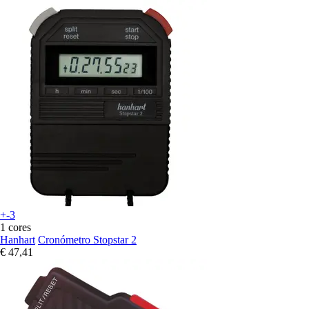
+-3
1 cores
Hanhart
Cronómetro Stopstar 2
€ 47,41