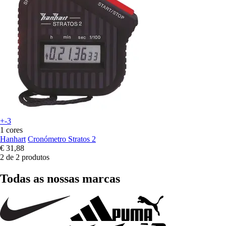
+-3
1 cores
Hanhart
Cronómetro Stratos 2
€ 31,88
2 de 2 produtos
Todas as nossas marcas