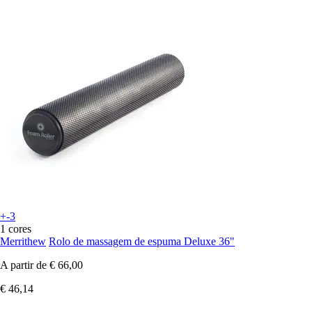
+-3
1 cores
Merrithew
Rolo de massagem de espuma Deluxe 36"
A partir de
€ 66,00
€ 46,14