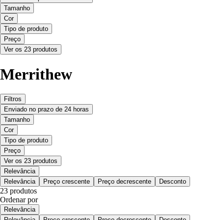
Tamanho
Cor
Tipo de produto
Preço
Ver os 23 produtos
Merrithew
Filtros
Enviado no prazo de 24 horas
Tamanho
Cor
Tipo de produto
Preço
Ver os 23 produtos
Relevância
Relevância
Preço crescente
Preço decrescente
Desconto
23 produtos
Ordenar por
Relevância
Relevância
Preço crescente
Preço decrescente
Desconto