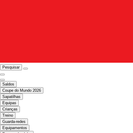
Pesquisar
Saldos
Coupe do Mundo 2026
Sapatilhas
Equipas
Crianças
Treino
Guarda-redes
Equipamentos