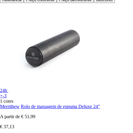
24h
+-3
1 cores
Merrithew
Rolo de massagem de espuma Deluxe 24"
A partir de
€ 51,99
€ 37,13