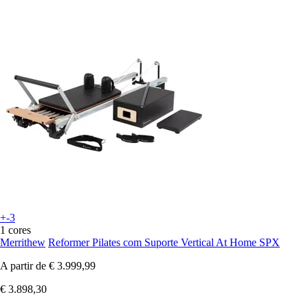
+-3
1 cores
Merrithew
Reformer Pilates com Suporte Vertical At Home SPX
A partir de
€ 3.999,99
€ 3.898,30