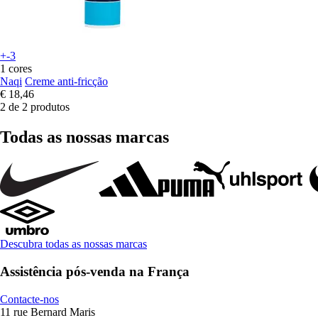
+-3
1 cores
Naqi
Creme anti-fricção
€ 18,46
2 de 2 produtos
Todas as nossas marcas
Descubra todas as nossas marcas
Assistência pós-venda na França
Contacte-nos
11 rue Bernard Maris