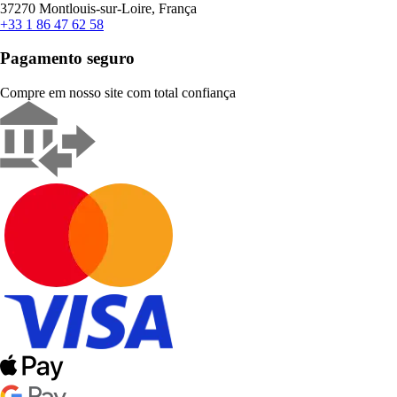
37270 Montlouis-sur-Loire, França
+33 1 86 47 62 58
Pagamento seguro
Compre em nosso site com total confiança