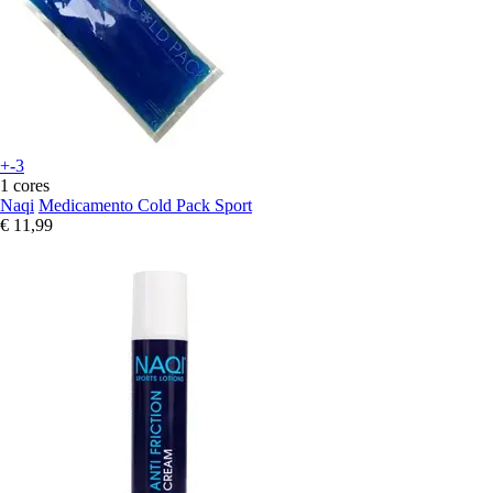
+-3
1 cores
Naqi
Medicamento Cold Pack Sport
€ 11,99