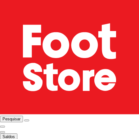
Pesquisar
Saldos