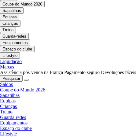
Coupe do Mundo 2026
Sapatilhas
Equipas
Crianças
Treino
Guarda-redes
Equipamentos
Espaço do clube
Lifestyle
Liquidação
Marcas
Assistência pós-venda na França
Pagamento seguro
Devoluções fáceis
Pesquisar
Saldos
Coupe do Mundo 2026
Sapatilhas
Equipas
Crianças
Treino
Guarda-redes
Equipamentos
Espaço do clube
Lifestyle