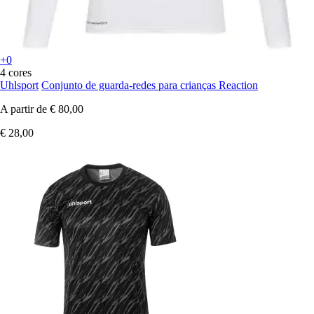
+0
4 cores
Uhlsport
Conjunto de guarda-redes para crianças Reaction
A partir de
€ 80,00
€ 28,00