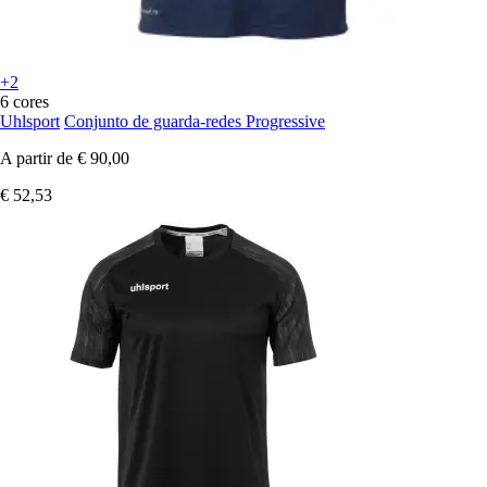
+2
6 cores
Uhlsport
Conjunto de guarda-redes Progressive
A partir de
€ 90,00
€ 52,53