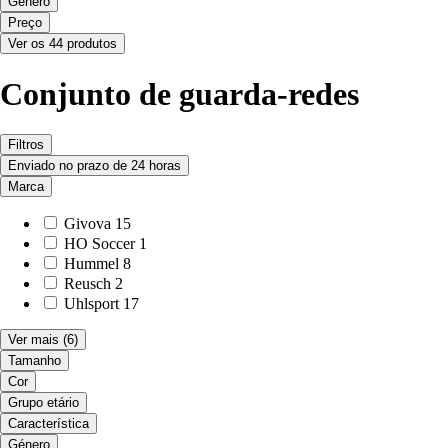
Género
Preço
Ver os 44 produtos
Conjunto de guarda-redes
Filtros
Enviado no prazo de 24 horas
Marca
Givova
15
HO Soccer
1
Hummel
8
Reusch
2
Uhlsport
17
Ver mais
(6)
Tamanho
Cor
Grupo etário
Característica
Género