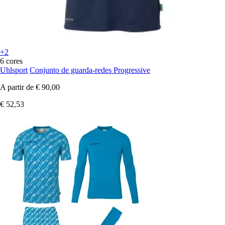
+2
6 cores
Uhlsport
Conjunto de guarda-redes Progressive
A partir de
€ 90,00
€ 52,53