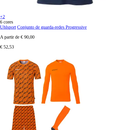
+2
6 cores
Uhlsport
Conjunto de guarda-redes Progressive
A partir de
€ 90,00
€ 52,53