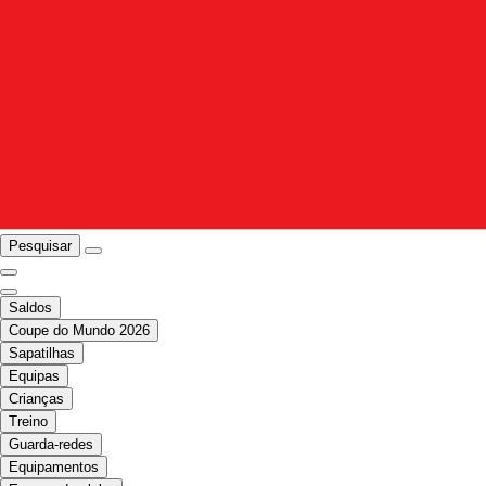
Pesquisar
Saldos
Coupe do Mundo 2026
Sapatilhas
Equipas
Crianças
Treino
Guarda-redes
Equipamentos