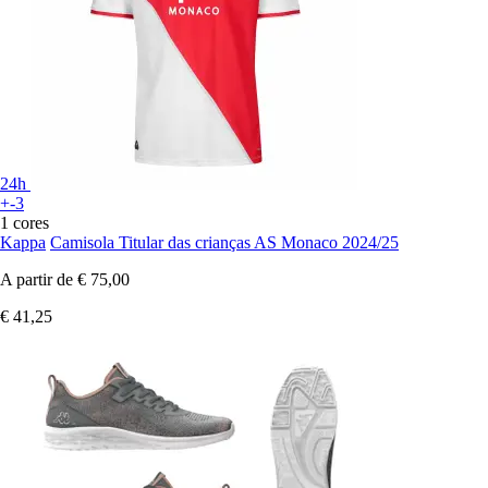
24h
+-3
1 cores
Kappa
Camisola Titular das crianças AS Monaco 2024/25
A partir de
€ 75,00
€ 41,25