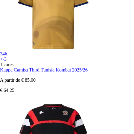
24h
+-3
1 cores
Kappa
Camisa Third Tunísia Kombat 2025/26
A partir de
€ 85,00
€ 64,25