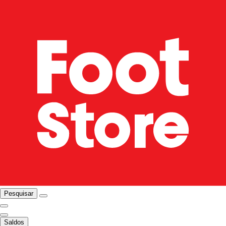
Pesquisar
Saldos