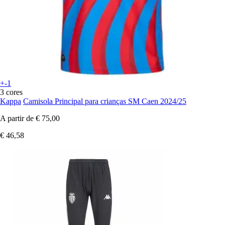
+-1
3 cores
Kappa
Camisola Principal para crianças SM Caen 2024/25
A partir de
€ 75,00
€ 46,58