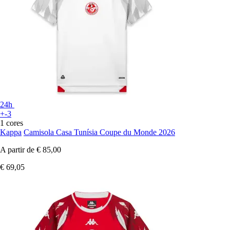
24h
+-3
1 cores
Kappa
Camisola Casa Tunísia Coupe du Monde 2026
A partir de
€ 85,00
€ 69,05