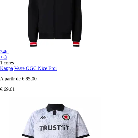
24h
+-3
1 cores
Kappa
Veste OGC Nice Eroi
A partir de
€ 85,00
€ 69,61