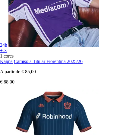
24h
+-3
1 cores
Kappa
Camisola Titular Fiorentina 2025/26
A partir de
€ 85,00
€ 68,00