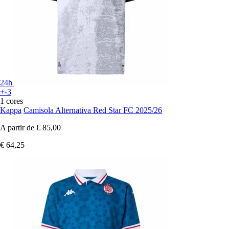
24h
+-3
1 cores
Kappa
Camisola Alternativa Red Star FC 2025/26
A partir de
€ 85,00
€ 64,25