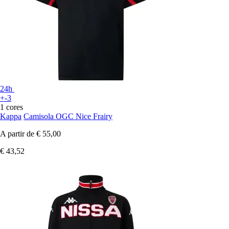
24h
+-3
1 cores
Kappa
Camisola OGC Nice Frairy
A partir de
€ 55,00
€ 43,52