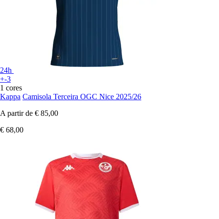
24h
+-3
1 cores
Kappa
Camisola Terceira OGC Nice 2025/26
A partir de
€ 85,00
€ 68,00