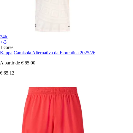
24h
+-3
1 cores
Kappa
Camisola Alternativa da Fiorentina 2025/26
A partir de
€ 85,00
€ 65,12