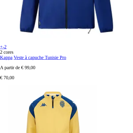
+-2
2 cores
Kappa
Veste à capuche Tunisie Pro
A partir de
€ 99,00
€ 70,00