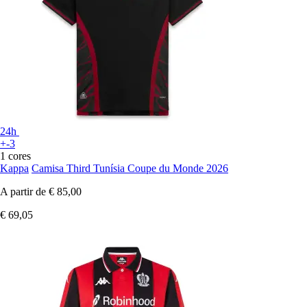
24h
+-3
1 cores
Kappa
Camisa Third Tunísia Coupe du Monde 2026
A partir de
€ 85,00
€ 69,05