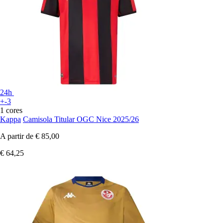
24h
+-3
1 cores
Kappa
Camisola Titular OGC Nice 2025/26
A partir de
€ 85,00
€ 64,25