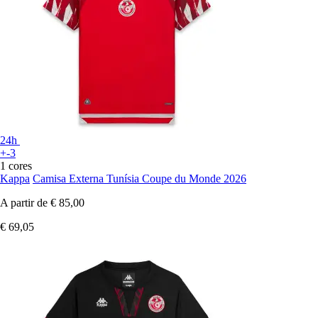
24h
+-3
1 cores
Kappa
Camisa Externa Tunísia Coupe du Monde 2026
A partir de
€ 85,00
€ 69,05