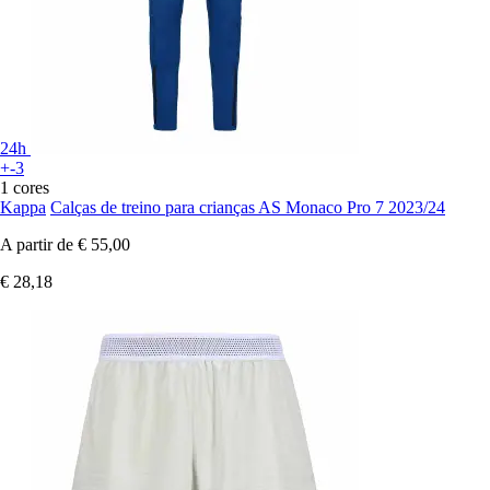
24h
+-3
1 cores
Kappa
Calças de treino para crianças AS Monaco Pro 7 2023/24
A partir de
€ 55,00
€ 28,18