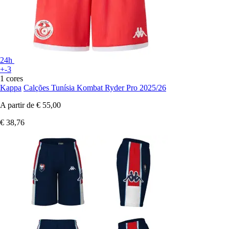
24h
+-3
1 cores
Kappa
Calções Tunísia Kombat Ryder Pro 2025/26
A partir de
€ 55,00
€ 38,76