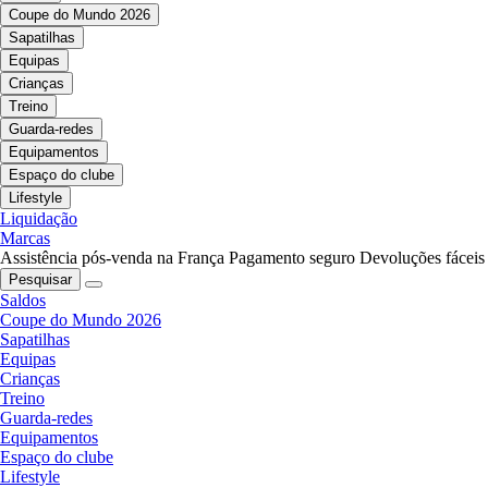
Coupe do Mundo 2026
Sapatilhas
Equipas
Crianças
Treino
Guarda-redes
Equipamentos
Espaço do clube
Lifestyle
Liquidação
Marcas
Assistência pós-venda na França
Pagamento seguro
Devoluções fáceis
Pesquisar
Saldos
Coupe do Mundo 2026
Sapatilhas
Equipas
Crianças
Treino
Guarda-redes
Equipamentos
Espaço do clube
Lifestyle