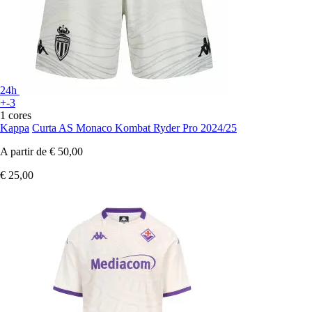
24h
+-3
1 cores
Kappa
Curta AS Monaco Kombat Ryder Pro 2024/25
A partir de
€ 50,00
€ 25,00