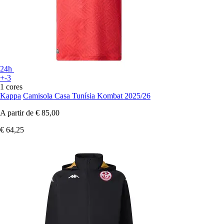
24h
+-3
1 cores
Kappa
Camisola Casa Tunísia Kombat 2025/26
A partir de
€ 85,00
€ 64,25