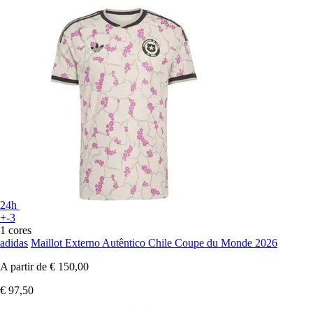
24h
+-3
1 cores
adidas
Maillot Externo Autêntico Chile Coupe du Monde 2026
A partir de
€ 150,00
€ 97,50