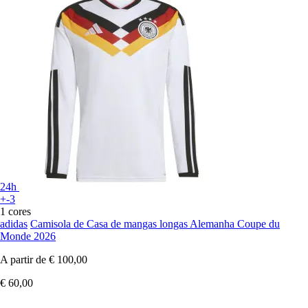
24h
+-3
1 cores
adidas
Camisola de Casa de mangas longas Alemanha Coupe du
Monde 2026
A partir de
€ 100,00
€ 60,00