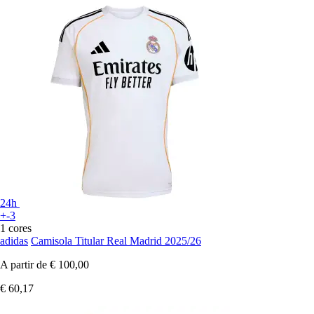
24h
+-3
1 cores
adidas
Camisola Titular Real Madrid 2025/26
A partir de
€ 100,00
€ 60,17