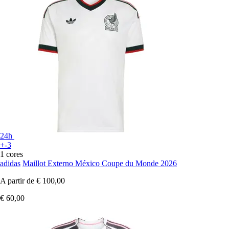
24h
+-3
1 cores
adidas
Maillot Externo México Coupe du Monde 2026
A partir de
€ 100,00
€ 60,00