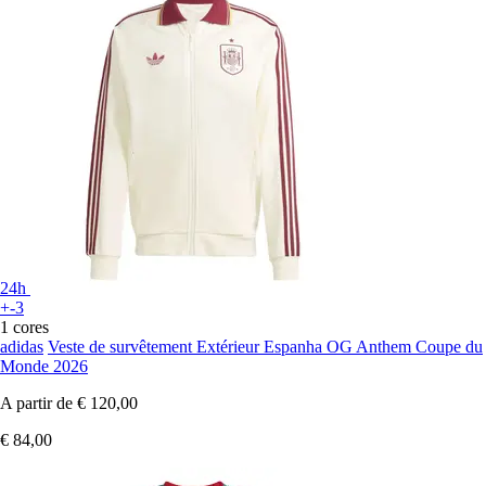
24h
+-3
1 cores
adidas
Veste de survêtement Extérieur Espanha OG Anthem Coupe du
Monde 2026
A partir de
€ 120,00
€ 84,00