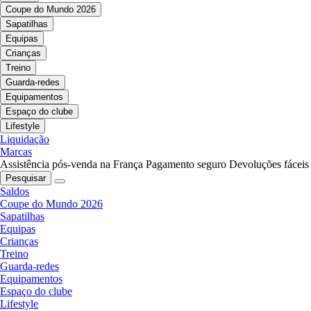
Coupe do Mundo 2026
Sapatilhas
Equipas
Crianças
Treino
Guarda-redes
Equipamentos
Espaço do clube
Lifestyle
Liquidação
Marcas
Assistência pós-venda na França
Pagamento seguro
Devoluções fáceis
Pesquisar
Saldos
Coupe do Mundo 2026
Sapatilhas
Equipas
Crianças
Treino
Guarda-redes
Equipamentos
Espaço do clube
Lifestyle