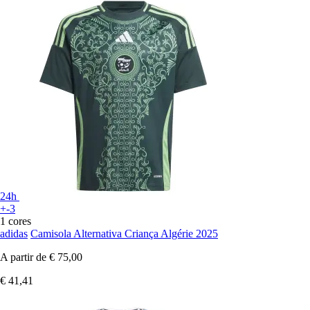
24h
+-3
1 cores
adidas
Camisola Alternativa Criança Algérie 2025
A partir de
€ 75,00
€ 41,41