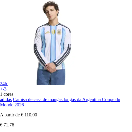
24h
+-3
1 cores
adidas
Camisa de casa de mangas longas da Argentina Coupe du
Monde 2026
A partir de
€ 110,00
€ 71,76