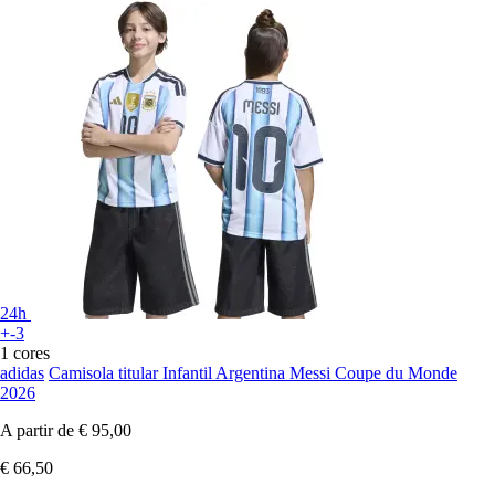
24h
+-3
1 cores
adidas
Camisola titular Infantil Argentina Messi Coupe du Monde
2026
A partir de
€ 95,00
€ 66,50