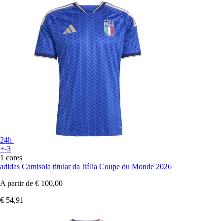
24h
+-3
1 cores
adidas
Camisola titular da Itália Coupe du Monde 2026
A partir de
€ 100,00
€ 54,91