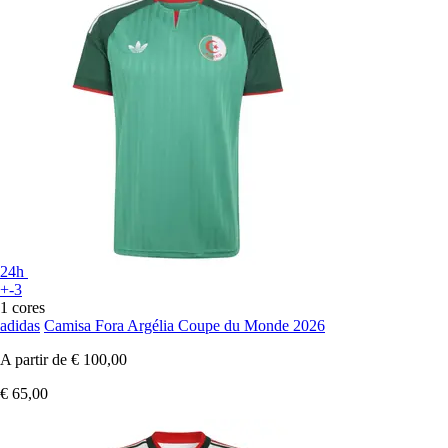
24h
+-3
1 cores
adidas
Camisa Fora Argélia Coupe du Monde 2026
A partir de
€ 100,00
€ 65,00