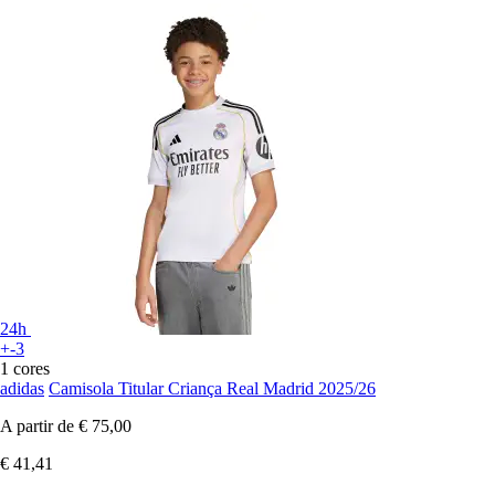
24h
+-3
1 cores
adidas
Camisola Titular Criança Real Madrid 2025/26
A partir de
€ 75,00
€ 41,41