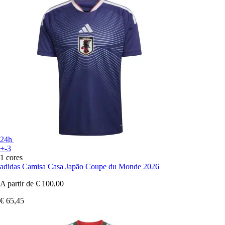
24h
+-3
1 cores
adidas
Camisa Casa Japão Coupe du Monde 2026
A partir de
€ 100,00
€ 65,45