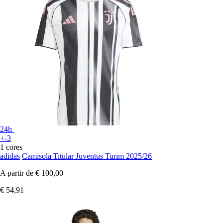
24h
+-3
1 cores
adidas
Camisola Titular Juventus Turim 2025/26
A partir de
€ 100,00
€ 54,91