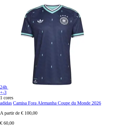
24h
+-3
1 cores
adidas
Camisa Fora Alemanha Coupe du Monde 2026
A partir de
€ 100,00
€ 60,00