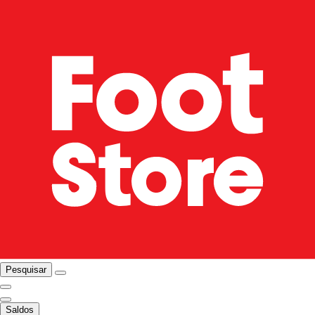
Pesquisar
Saldos