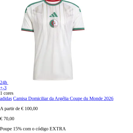
24h
+-3
1 cores
adidas
Camisa Domiciliar da Argélia Coupe du Monde 2026
A partir de
€ 100,00
€ 70,00
Poupe 15%
com o código
EXTRA