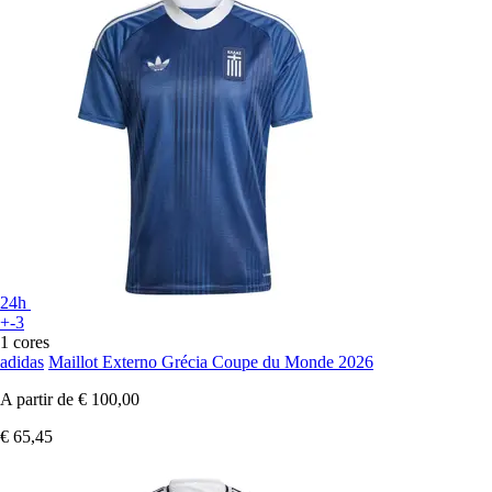
24h
+-3
1 cores
adidas
Maillot Externo Grécia Coupe du Monde 2026
A partir de
€ 100,00
€ 65,45