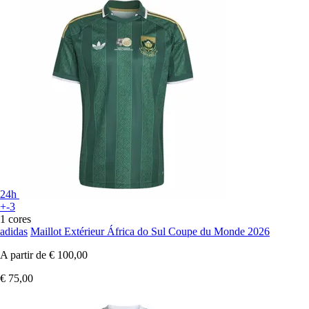
24h
+-3
1 cores
adidas
Maillot Extérieur África do Sul Coupe du Monde 2026
A partir de
€ 100,00
€ 75,00