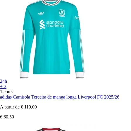
24h
+-3
1 cores
adidas
Camisola Terceira de manga longa Liverpool FC 2025/26
A partir de
€ 110,00
€ 60,50