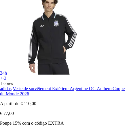
24h
+-3
1 cores
adidas
Veste de survêtement Extérieur Argentine OG Anthem Coupe
du Monde 2026
A partir de
€ 110,00
€ 77,00
Poupe 15%
com o código
EXTRA