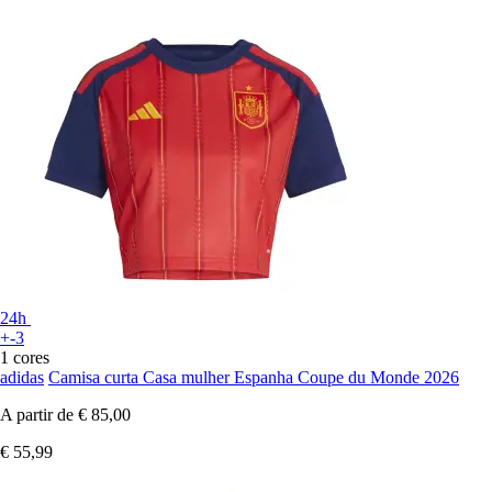
24h
+-3
1 cores
adidas
Camisa curta Casa mulher Espanha Coupe du Monde 2026
A partir de
€ 85,00
€ 55,99