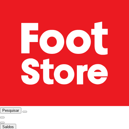
Pesquisar
Saldos