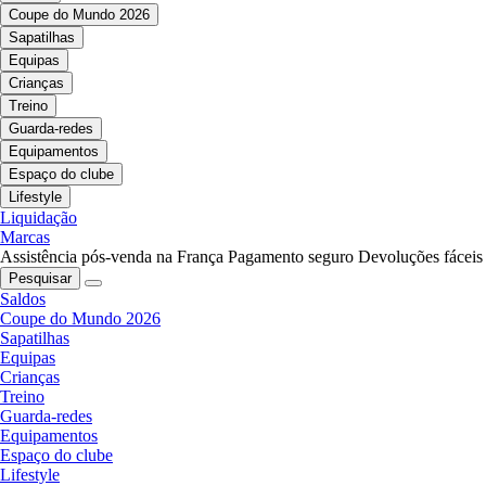
Coupe do Mundo 2026
Sapatilhas
Equipas
Crianças
Treino
Guarda-redes
Equipamentos
Espaço do clube
Lifestyle
Liquidação
Marcas
Assistência pós-venda na França
Pagamento seguro
Devoluções fáceis
Pesquisar
Saldos
Coupe do Mundo 2026
Sapatilhas
Equipas
Crianças
Treino
Guarda-redes
Equipamentos
Espaço do clube
Lifestyle