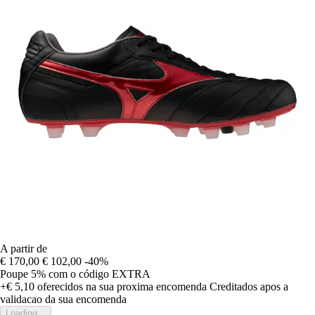
A partir de
€ 170,00
€ 102,00
-40%
Poupe 5%
com o código
EXTRA
+€ 5,10
oferecidos na sua proxima encomenda
Creditados apos a
validacao da sua encomenda
Loading...