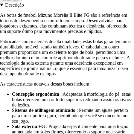
Descrição
As botas de futebol Mizuno Morelia II Elite FG são a referência em
termos de desempenho e conforto em campo. Desenvolvidas para
jogadores exigentes, elas combinam técnica e elegância, oferecendo
um suporte ótimo para movimentos precisos e rápidos.
Fabricadas com materiais de alta qualidade, estas botas garantem uma
durabilidade notável, sendo também leves. O cabedal em couro
premium proporciona um excelente toque de bola, permitindo uma
melhor domínio e um controle aprimorado durante passes e chutes. A
tecnologia da sola externa garante uma aderência excepcional em
superfícies de grama natural, o que é essencial para maximizar o seu
desempenho durante os jogos.
As características notáveis destas botas incluem :
Concepção ergonómica
: Adaptadas à morfologia do pé, estas
botas oferecem um conforto superior, reduzindo assim os riscos
de lesões.
Sistema de atilhagem otimizado
: Permite um ajuste perfeito
para um suporte seguro, permitindo que você se concentre no
seu jogo.
Sola externa FG
: Projetada especificamente para uma tração
aumentada em solos firmes, oferecendo o suporte necessário