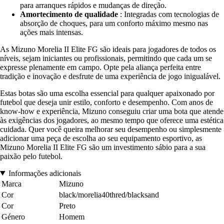
para arranques rápidos e mudanças de direção.
Amortecimento de qualidade
: Integradas com tecnologias de
absorção de choques, para um conforto máximo mesmo nas
ações mais intensas.
As Mizuno Morelia II Elite FG são ideais para jogadores de todos os
níveis, sejam iniciantes ou profissionais, permitindo que cada um se
expresse plenamente em campo. Opte pela aliança perfeita entre
tradição e inovação e desfrute de uma experiência de jogo inigualável.
Estas botas são uma escolha essencial para qualquer apaixonado por
futebol que deseja unir estilo, conforto e desempenho. Com anos de
know-how e experiência, Mizuno conseguiu criar uma bota que atende
às exigências dos jogadores, ao mesmo tempo que oferece uma estética
cuidada. Quer você queira melhorar seu desempenho ou simplesmente
adicionar uma peça de escolha ao seu equipamento esportivo, as
Mizuno Morelia II Elite FG são um investimento sábio para a sua
paixão pelo futebol.
Informações adicionais
Marca
Mizuno
Cor
black/morelia40thred/blacksand
Cor
Preto
Género
Homem