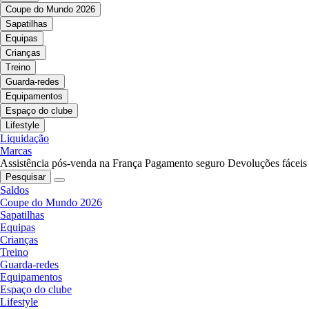
Coupe do Mundo 2026
Sapatilhas
Equipas
Crianças
Treino
Guarda-redes
Equipamentos
Espaço do clube
Lifestyle
Liquidação
Marcas
Assistência pós-venda na França
Pagamento seguro
Devoluções fáceis
Pesquisar
Saldos
Coupe do Mundo 2026
Sapatilhas
Equipas
Crianças
Treino
Guarda-redes
Equipamentos
Espaço do clube
Lifestyle