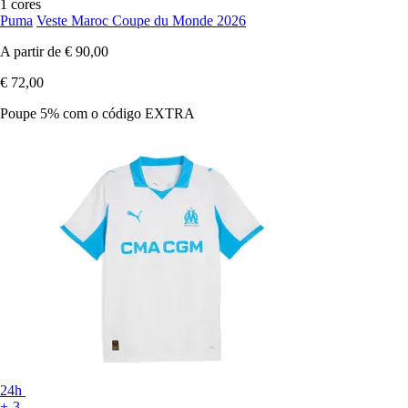
1 cores
Puma
Veste Maroc Coupe du Monde 2026
A partir de
€ 90,00
€ 72,00
Poupe 5%
com o código
EXTRA
24h
+-3