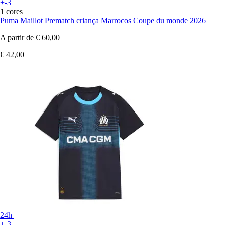
+-3
1 cores
Puma
Maillot Prematch criança Marrocos Coupe du monde 2026
A partir de
€ 60,00
€ 42,00
24h
+-3