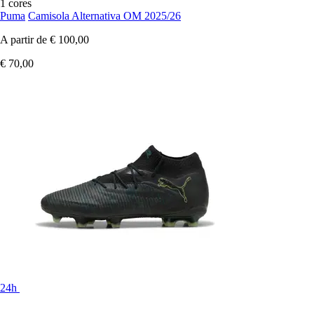
1 cores
Puma
Camisola Alternativa OM 2025/26
A partir de
€ 100,00
€ 70,00
24h