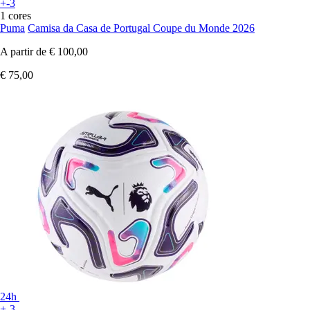
+-3
1 cores
Puma
Camisa da Casa de Portugal Coupe du Monde 2026
A partir de
€ 100,00
€ 75,00
24h
+-3