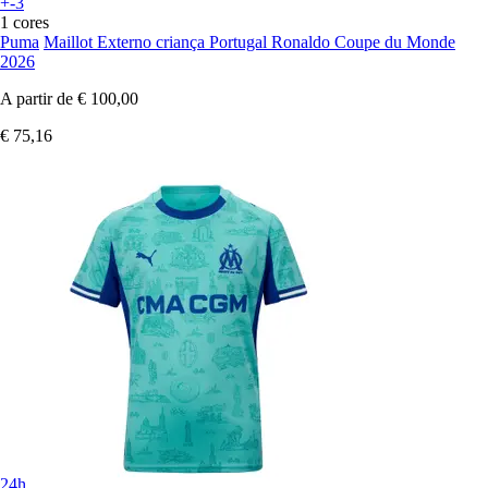
+-3
1 cores
Puma
Maillot Externo criança Portugal Ronaldo Coupe du Monde
2026
A partir de
€ 100,00
€ 75,16
24h