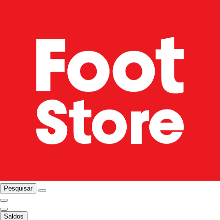
Pesquisar
Saldos