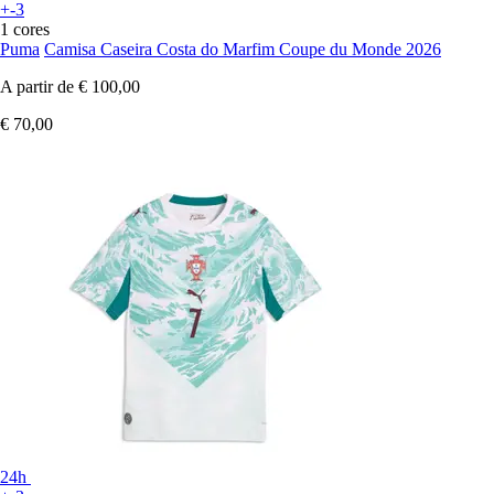
+-3
1 cores
Puma
Camisa Caseira Costa do Marfim Coupe du Monde 2026
A partir de
€ 100,00
€ 70,00
24h