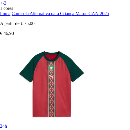
+-3
1 cores
Puma
Camisola Alternativa para Criança Maroc CAN 2025
A partir de
€ 75,00
€ 46,93
24h