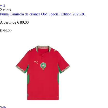
+-2
2 cores
Puma
Camisola de criança OM Special Edition 2025/26
A partir de
€ 80,00
€ 44,00
24h