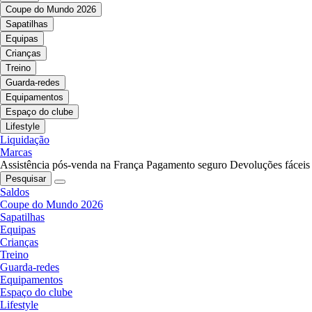
Coupe do Mundo 2026
Sapatilhas
Equipas
Crianças
Treino
Guarda-redes
Equipamentos
Espaço do clube
Lifestyle
Liquidação
Marcas
Assistência pós-venda na França
Pagamento seguro
Devoluções fáceis
Pesquisar
Saldos
Coupe do Mundo 2026
Sapatilhas
Equipas
Crianças
Treino
Guarda-redes
Equipamentos
Espaço do clube
Lifestyle