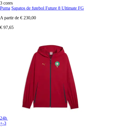
3 cores
Puma
Sapatos de futebol Future 8 Ultimate FG
A partir de
€ 230,00
€ 97,65
24h
+-3