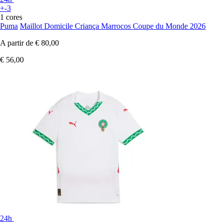
+-3
1 cores
Puma
Maillot Domicile Criança Marrocos Coupe du Monde 2026
A partir de
€ 80,00
€ 56,00
24h