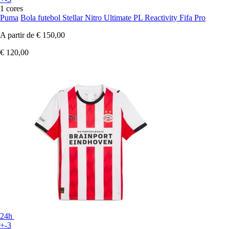
1 cores
Puma
Bola futebol Stellar Nitro Ultimate PL Reactivity Fifa Pro
A partir de
€ 150,00
€ 120,00
24h
+-3