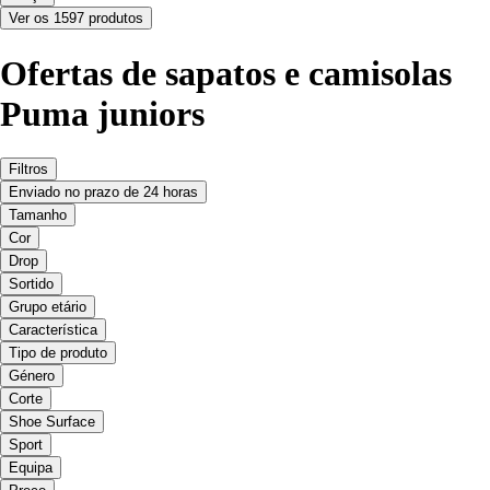
Ver os 1597 produtos
Ofertas de sapatos e camisolas
Puma juniors
Filtros
Enviado no prazo de 24 horas
Tamanho
Cor
Drop
Sortido
Grupo etário
Característica
Tipo de produto
Género
Corte
Shoe Surface
Sport
Equipa