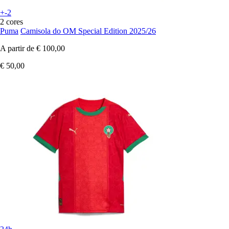
+-2
2 cores
Puma
Camisola do OM Special Edition 2025/26
A partir de
€ 100,00
€ 50,00