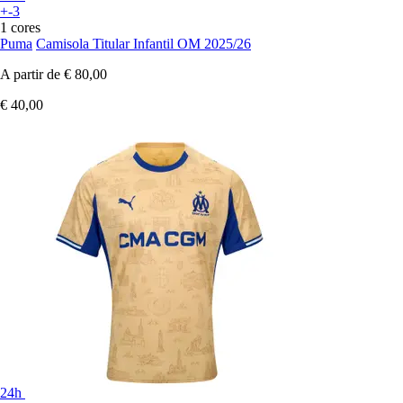
+-3
1 cores
Puma
Camisola Titular Infantil OM 2025/26
A partir de
€ 80,00
€ 40,00
24h