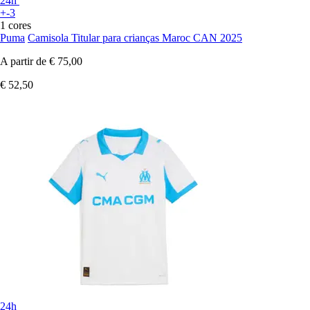
24h
+-3
1 cores
Puma
Camisola Titular para crianças Maroc CAN 2025
A partir de
€ 75,00
€ 52,50
24h