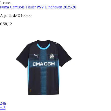
1 cores
Puma
Camisola Titular PSV Eindhoven 2025/26
A partir de
€ 100,00
€ 58,12
24h
+-3