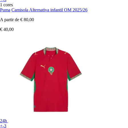
1 cores
Puma
Camisola Alternativa infantil OM 2025/26
A partir de
€ 80,00
€ 40,00
24h
+-3