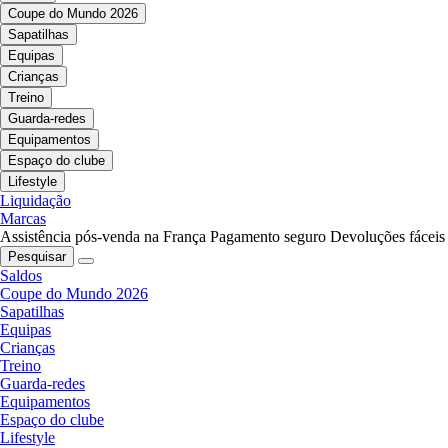
Coupe do Mundo 2026
Sapatilhas
Equipas
Crianças
Treino
Guarda-redes
Equipamentos
Espaço do clube
Lifestyle
Liquidação
Marcas
Assistência pós-venda na França
Pagamento seguro
Devoluções fáceis
Pesquisar
Saldos
Coupe do Mundo 2026
Sapatilhas
Equipas
Crianças
Treino
Guarda-redes
Equipamentos
Espaço do clube
Lifestyle