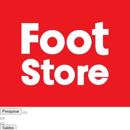
Pesquisar
Saldos