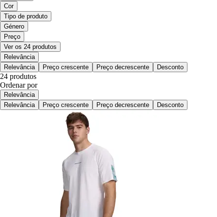
Cor
Tipo de produto
Género
Preço
Ver os 24 produtos
Relevância
Relevância
Preço crescente
Preço decrescente
Desconto
24 produtos
Ordenar por
Relevância
Relevância
Preço crescente
Preço decrescente
Desconto