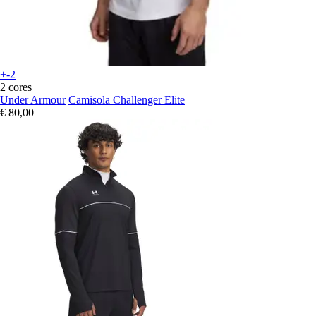
+-2
2 cores
Under Armour
Camisola Challenger Elite
€ 80,00