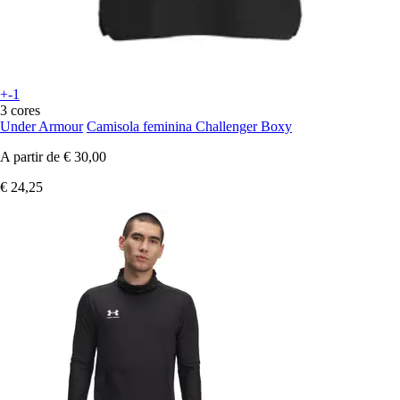
+-1
3 cores
Under Armour
Camisola feminina Challenger Boxy
A partir de
€ 30,00
€ 24,25