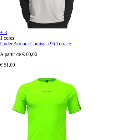
+-3
1 cores
Under Armour
Camisola 96 Terrace
A partir de
€ 60,00
€ 51,00