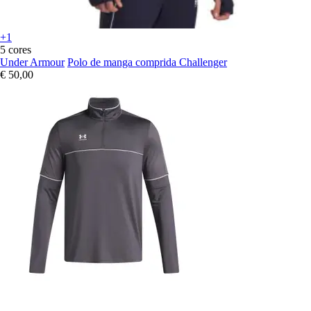
+1
5 cores
Under Armour
Polo de manga comprida Challenger
€ 50,00