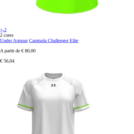
+-2
2 cores
Under Armour
Camisola Challenger Elite
A partir de
€ 80,00
€ 56,04