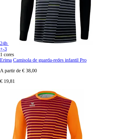
24h
+-3
1 cores
Erima
Camisola de guarda-redes infantil Pro
A partir de
€ 38,00
€ 19,81