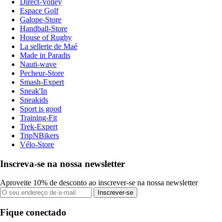
Direct-Volley
Espace Golf
Galope-Store
Handball-Store
House of Rugby
La sellerie de Maé
Made in Paradis
Nauti-wave
Pecheur-Store
Smash-Expert
Sneak'In
Sneakids
Sport is good
Training-Fit
Trek-Expert
TripNBikers
Vélo-Store
Inscreva-se na nossa newsletter
Aproveite 10% de desconto ao inscrever-se na nossa newsletter
Inscrever-se
Fique conectado