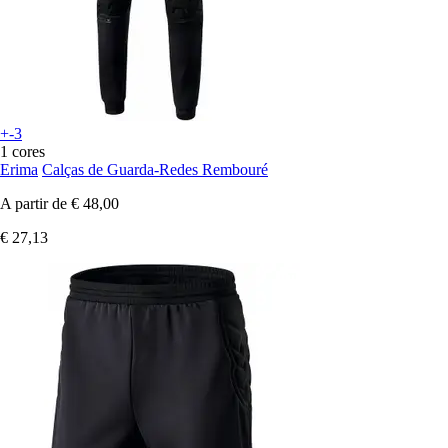
+-3
1 cores
Erima
Calças de Guarda-Redes Rembouré
A partir de
€ 48,00
€ 27,13