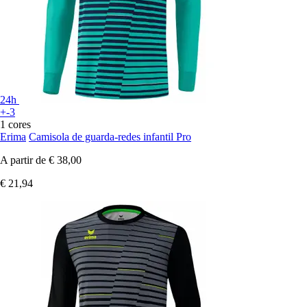
24h
+-3
1 cores
Erima
Camisola de guarda-redes infantil Pro
A partir de
€ 38,00
€ 21,94