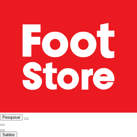
Pesquisar
Saldos