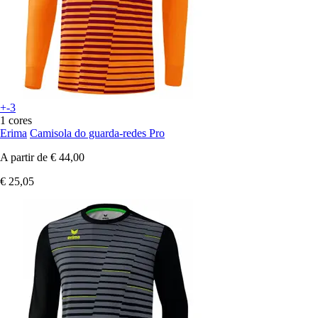
+-3
1 cores
Erima
Camisola do guarda-redes Pro
A partir de
€ 44,00
€ 25,05