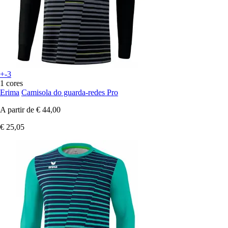
+-3
1 cores
Erima
Camisola do guarda-redes Pro
A partir de
€ 44,00
€ 25,05