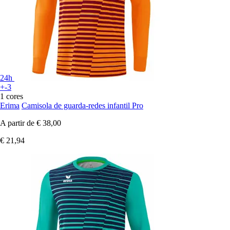
24h
+-3
1 cores
Erima
Camisola de guarda-redes infantil Pro
A partir de
€ 38,00
€ 21,94