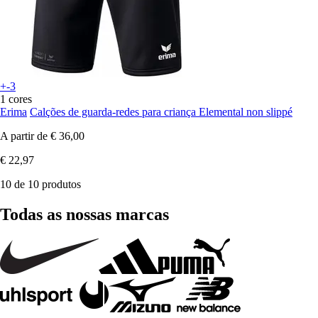
+-3
1 cores
Erima
Calções de guarda-redes para criança Elemental non slippé
A partir de
€ 36,00
€ 22,97
10 de 10 produtos
Todas as nossas marcas