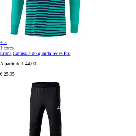
+-3
1 cores
Erima
Camisola do guarda-redes Pro
A partir de
€ 44,00
€ 25,05