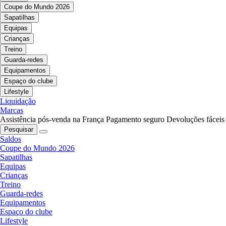
Coupe do Mundo 2026
Sapatilhas
Equipas
Crianças
Treino
Guarda-redes
Equipamentos
Espaço do clube
Lifestyle
Liquidação
Marcas
Assistência pós-venda na França
Pagamento seguro
Devoluções fáceis
Pesquisar
Saldos
Coupe do Mundo 2026
Sapatilhas
Equipas
Crianças
Treino
Guarda-redes
Equipamentos
Espaço do clube
Lifestyle