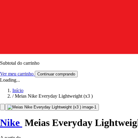
Subtotal do carrinho
Ver meu carrinho
Continuar comprando
Loading...
Início
/
Meias Nike Everyday Lightweight (x3 )
Nike
Meias Everyday Lightweigh
A partir de