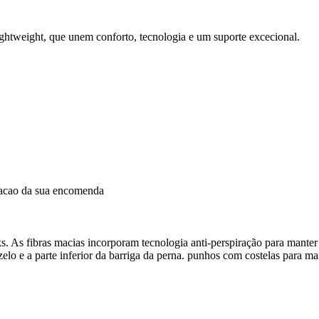
tweight, que unem conforto, tecnologia e um suporte excecional.
dacao da sua encomenda
 As fibras macias incorporam tecnologia anti-perspiração para manter 
ozelo e a parte inferior da barriga da perna. punhos com costelas para 