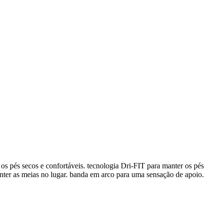
os pés secos e confortáveis. tecnologia Dri-FIT para manter os pés
manter as meias no lugar. banda em arco para uma sensação de apoio.