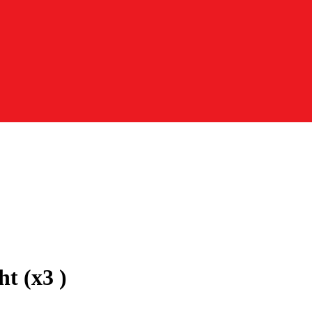
t (x3 )