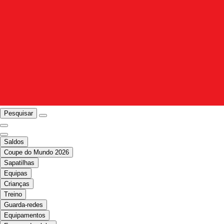
Pesquisar
Saldos
Coupe do Mundo 2026
Sapatilhas
Equipas
Crianças
Treino
Guarda-redes
Equipamentos