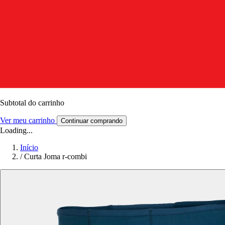
Subtotal do carrinho
Ver meu carrinho
Continuar comprando
Loading...
Início
/
Curta Joma r-combi