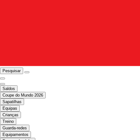
Pesquisar
Saldos
Coupe do Mundo 2026
Sapatilhas
Equipas
Crianças
Treino
Guarda-redes
Equipamentos