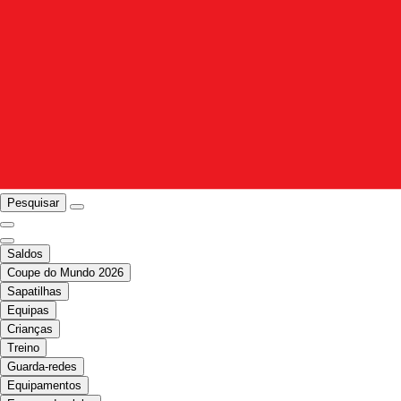
Pesquisar
Saldos
Coupe do Mundo 2026
Sapatilhas
Equipas
Crianças
Treino
Guarda-redes
Equipamentos