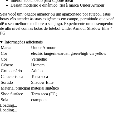
Interior acolchoado para suporte ideal
Design moderno e dinâmico, fiel à marca Under Armour
Seja você um jogador amador ou um apaixonado por futebol, estas
botas vão atender às suas exigências em campo, permitindo que você
dê o seu melhor e melhore o seu jogo. Experimente um desempenho
de alto nível com as botas de futebol Under Armour Shadow Elite 4
FG.
Informações adicionais
Marca
Under Armour
Cor
electric tangerine/arden green/high vis yellow
Cor
Vermelho
Género
Homem
Grupo etário
Adulto
Característica
Terra seca
Sortido
Shadow Elite
Material principal
material sintético
Shoe Surface
Terra seca (FG)
Sola
crampons
Loading...
Loading...