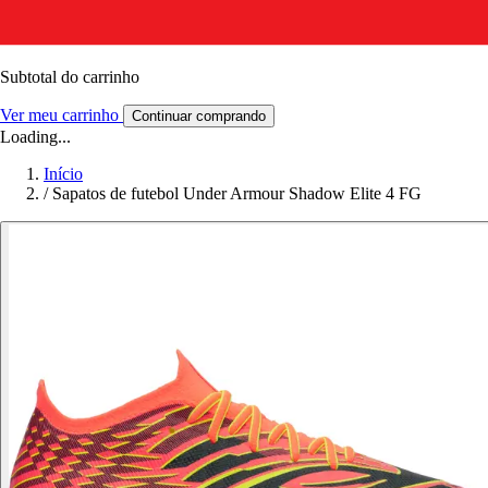
Subtotal do carrinho
Ver meu carrinho
Continuar comprando
Loading...
Início
/
Sapatos de futebol Under Armour Shadow Elite 4 FG