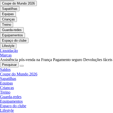
Coupe do Mundo 2026
Sapatilhas
Equipas
Crianças
Treino
Guarda-redes
Equipamentos
Espaço do clube
Lifestyle
Liquidação
Marcas
Assistência pós-venda na França
Pagamento seguro
Devoluções fáceis
Pesquisar
Saldos
Coupe do Mundo 2026
Sapatilhas
Equipas
Crianças
Treino
Guarda-redes
Equipamentos
Espaço do clube
Lifestyle