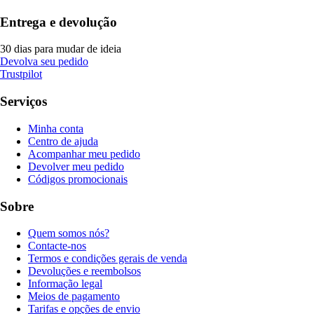
Entrega e devolução
30 dias para mudar de ideia
Devolva seu pedido
Trustpilot
Serviços
Minha conta
Centro de ajuda
Acompanhar meu pedido
Devolver meu pedido
Códigos promocionais
Sobre
Quem somos nós?
Contacte-nos
Termos e condições gerais de venda
Devoluções e reembolsos
Informação legal
Meios de pagamento
Tarifas e opções de envio