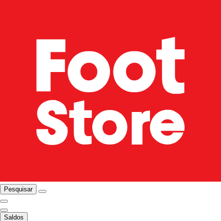
Pesquisar
Saldos