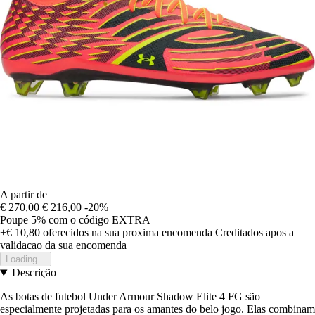
A partir de
€ 270,00
€ 216,00
-20%
Poupe 5%
com o código
EXTRA
+€ 10,80
oferecidos na sua proxima encomenda
Creditados apos a
validacao da sua encomenda
Loading...
Descrição
As botas de futebol Under Armour Shadow Elite 4 FG são
especialmente projetadas para os amantes do belo jogo. Elas combinam