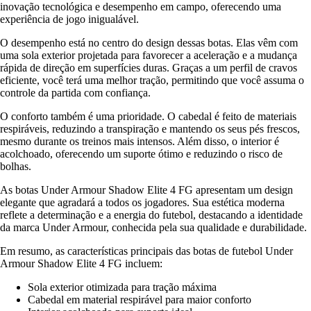
inovação tecnológica e desempenho em campo, oferecendo uma
experiência de jogo inigualável.
O desempenho está no centro do design dessas botas. Elas vêm com
uma sola exterior projetada para favorecer a aceleração e a mudança
rápida de direção em superfícies duras. Graças a um perfil de cravos
eficiente, você terá uma melhor tração, permitindo que você assuma o
controle da partida com confiança.
O conforto também é uma prioridade. O cabedal é feito de materiais
respiráveis, reduzindo a transpiração e mantendo os seus pés frescos,
mesmo durante os treinos mais intensos. Além disso, o interior é
acolchoado, oferecendo um suporte ótimo e reduzindo o risco de
bolhas.
As botas Under Armour Shadow Elite 4 FG apresentam um design
elegante que agradará a todos os jogadores. Sua estética moderna
reflete a determinação e a energia do futebol, destacando a identidade
da marca Under Armour, conhecida pela sua qualidade e durabilidade.
Em resumo, as características principais das botas de futebol Under
Armour Shadow Elite 4 FG incluem:
Sola exterior otimizada para tração máxima
Cabedal em material respirável para maior conforto