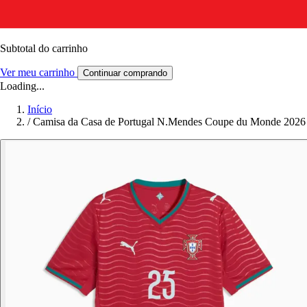
Subtotal do carrinho
Ver meu carrinho
Continuar comprando
Loading...
Início
/
Camisa da Casa de Portugal N.Mendes Coupe du Monde 2026