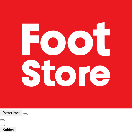
Pesquisar
Saldos