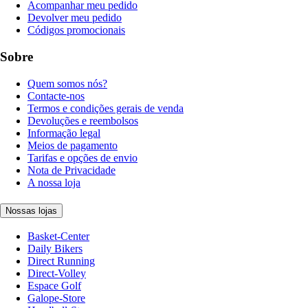
Acompanhar meu pedido
Devolver meu pedido
Códigos promocionais
Sobre
Quem somos nós?
Contacte-nos
Termos e condições gerais de venda
Devoluções e reembolsos
Informação legal
Meios de pagamento
Tarifas e opções de envio
Nota de Privacidade
A nossa loja
Nossas lojas
Basket-Center
Daily Bikers
Direct Running
Direct-Volley
Espace Golf
Galope-Store