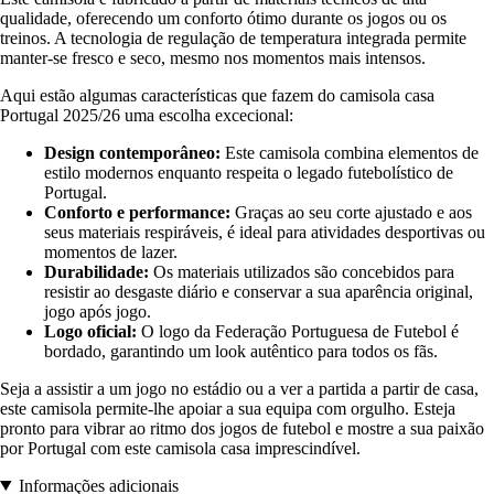
qualidade, oferecendo um conforto ótimo durante os jogos ou os
treinos. A tecnologia de regulação de temperatura integrada permite
manter-se fresco e seco, mesmo nos momentos mais intensos.
Aqui estão algumas características que fazem do camisola casa
Portugal 2025/26 uma escolha excecional:
Design contemporâneo:
Este camisola combina elementos de
estilo modernos enquanto respeita o legado futebolístico de
Portugal.
Conforto e performance:
Graças ao seu corte ajustado e aos
seus materiais respiráveis, é ideal para atividades desportivas ou
momentos de lazer.
Durabilidade:
Os materiais utilizados são concebidos para
resistir ao desgaste diário e conservar a sua aparência original,
jogo após jogo.
Logo oficial:
O logo da Federação Portuguesa de Futebol é
bordado, garantindo um look autêntico para todos os fãs.
Seja a assistir a um jogo no estádio ou a ver a partida a partir de casa,
este camisola permite-lhe apoiar a sua equipa com orgulho. Esteja
pronto para vibrar ao ritmo dos jogos de futebol e mostre a sua paixão
por Portugal com este camisola casa imprescindível.
Informações adicionais