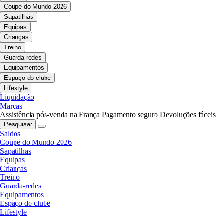
Coupe do Mundo 2026
Sapatilhas
Equipas
Crianças
Treino
Guarda-redes
Equipamentos
Espaço do clube
Lifestyle
Liquidação
Marcas
Assistência pós-venda na França
Pagamento seguro
Devoluções fáceis
Pesquisar
Saldos
Coupe do Mundo 2026
Sapatilhas
Equipas
Crianças
Treino
Guarda-redes
Equipamentos
Espaço do clube
Lifestyle