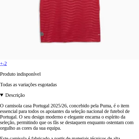
+-2
Produto indisponível
Todas as variações esgotadas
Descrição
O camisola casa Portugal 2025/26, concebido pela Puma, é o item
essencial para todos os apoiantes da seleção nacional de futebol de
Portugal. O seu design moderno e elegante encarna o espírito da
seleção, permitindo que os fãs se destaquem enquanto ostentam com
orgulho as cores da sua equipa.
Este camisola é fabricado a partir de materiais técnicos de alta