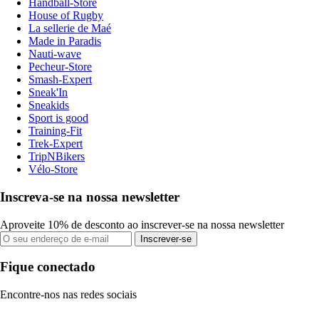
Handball-Store
House of Rugby
La sellerie de Maé
Made in Paradis
Nauti-wave
Pecheur-Store
Smash-Expert
Sneak'In
Sneakids
Sport is good
Training-Fit
Trek-Expert
TripNBikers
Vélo-Store
Inscreva-se na nossa newsletter
Aproveite 10% de desconto ao inscrever-se na nossa newsletter
Inscrever-se
Fique conectado
Encontre-nos nas redes sociais