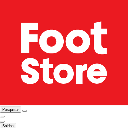
Pesquisar
Saldos