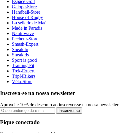
Espace Golf
Galope-Store
Handball-Store
House of Rugby
La sellerie de Maé
Made in Paradis
Nauti-wave
Pecheur-Store
Smash-Expert
Sneak'In
Sneakids
Sport is good
Training-Fit
Trek-Expert
TripNBikers
Vélo-Store
Inscreva-se na nossa newsletter
Aproveite 10% de desconto ao inscrever-se na nossa newsletter
Inscrever-se
Fique conectado