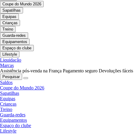
Coupe do Mundo 2026
Sapatilhas
Equipas
Crianças
Treino
Guarda-redes
Equipamentos
Espaço do clube
Lifestyle
Liquidação
Marcas
Assistência pós-venda na França
Pagamento seguro
Devoluções fáceis
Pesquisar
Saldos
Coupe do Mundo 2026
Sapatilhas
Equipas
Crianças
Treino
Guarda-redes
Equipamentos
Espaço do clube
Lifestyle