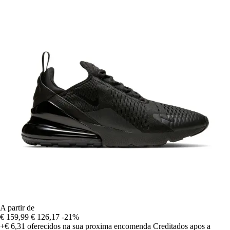
A partir de
€ 159,99
€ 126,17
-21%
+€ 6,31
oferecidos na sua proxima encomenda
Creditados apos a