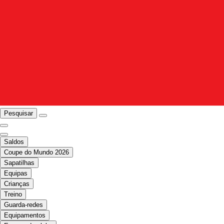
Pesquisar
Saldos
Coupe do Mundo 2026
Sapatilhas
Equipas
Crianças
Treino
Guarda-redes
Equipamentos