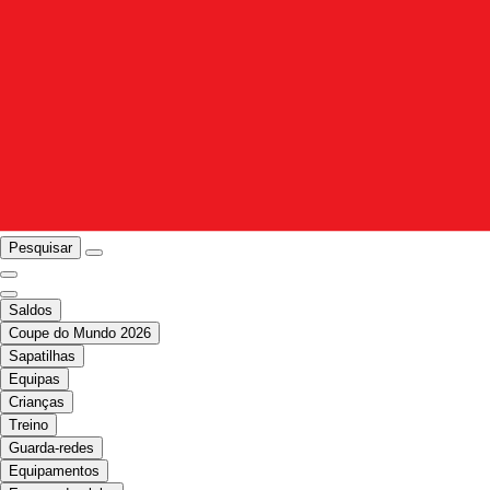
Pesquisar
Saldos
Coupe do Mundo 2026
Sapatilhas
Equipas
Crianças
Treino
Guarda-redes
Equipamentos