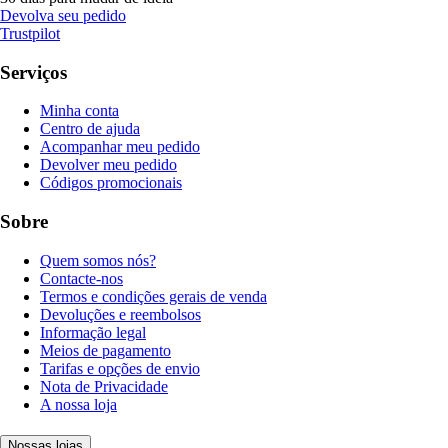
Devolva seu pedido
Trustpilot
Serviços
Minha conta
Centro de ajuda
Acompanhar meu pedido
Devolver meu pedido
Códigos promocionais
Sobre
Quem somos nós?
Contacte-nos
Termos e condições gerais de venda
Devoluções e reembolsos
Informação legal
Meios de pagamento
Tarifas e opções de envio
Nota de Privacidade
A nossa loja
Nossas lojas