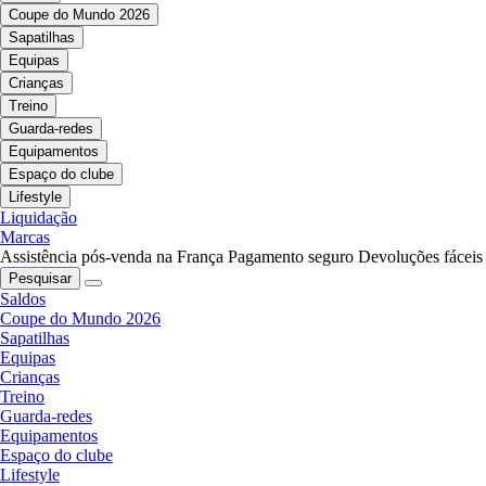
Coupe do Mundo 2026
Sapatilhas
Equipas
Crianças
Treino
Guarda-redes
Equipamentos
Espaço do clube
Lifestyle
Liquidação
Marcas
Assistência pós-venda na França
Pagamento seguro
Devoluções fáceis
Pesquisar
Saldos
Coupe do Mundo 2026
Sapatilhas
Equipas
Crianças
Treino
Guarda-redes
Equipamentos
Espaço do clube
Lifestyle