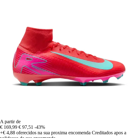
A partir de
€ 169,99
€ 97,51
-43%
+€ 4,88
oferecidos na sua proxima encomenda
Creditados apos a