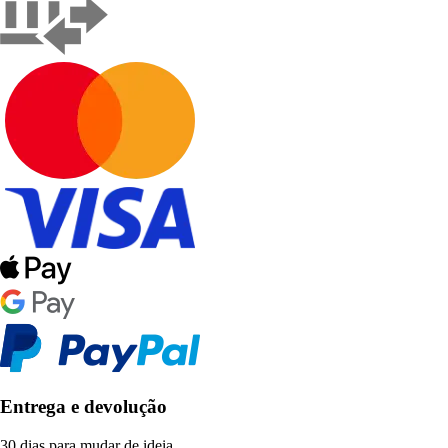
Entrega e devolução
30 dias para mudar de ideia