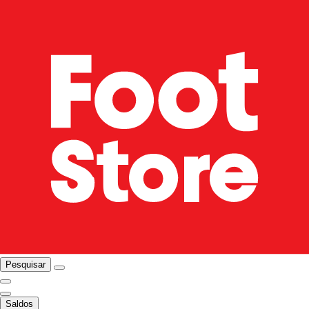
Pesquisar
Saldos