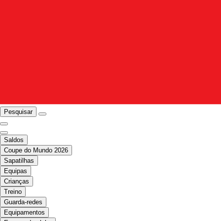
Pesquisar
Saldos
Coupe do Mundo 2026
Sapatilhas
Equipas
Crianças
Treino
Guarda-redes
Equipamentos