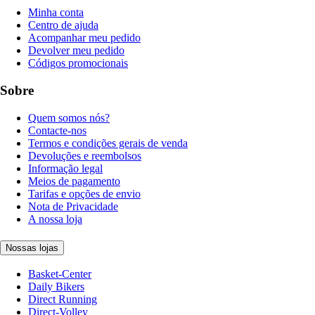
Minha conta
Centro de ajuda
Acompanhar meu pedido
Devolver meu pedido
Códigos promocionais
Sobre
Quem somos nós?
Contacte-nos
Termos e condições gerais de venda
Devoluções e reembolsos
Informação legal
Meios de pagamento
Tarifas e opções de envio
Nota de Privacidade
A nossa loja
Nossas lojas
Basket-Center
Daily Bikers
Direct Running
Direct-Volley