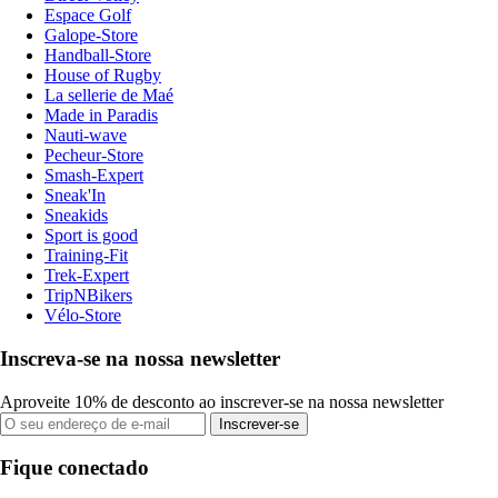
Espace Golf
Galope-Store
Handball-Store
House of Rugby
La sellerie de Maé
Made in Paradis
Nauti-wave
Pecheur-Store
Smash-Expert
Sneak'In
Sneakids
Sport is good
Training-Fit
Trek-Expert
TripNBikers
Vélo-Store
Inscreva-se na nossa newsletter
Aproveite 10% de desconto ao inscrever-se na nossa newsletter
Inscrever-se
Fique conectado