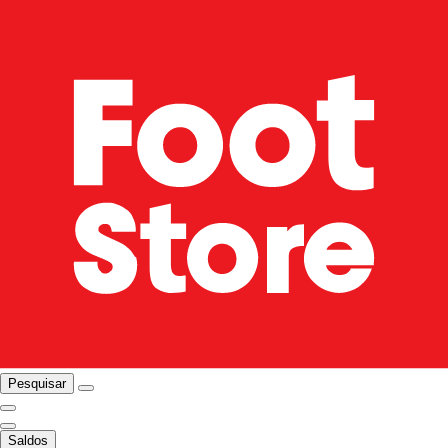
Pesquisar
Saldos