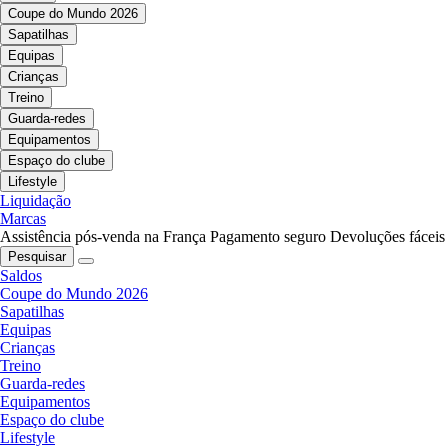
Coupe do Mundo 2026
Sapatilhas
Equipas
Crianças
Treino
Guarda-redes
Equipamentos
Espaço do clube
Lifestyle
Liquidação
Marcas
Assistência pós-venda na França
Pagamento seguro
Devoluções fáceis
Pesquisar
Saldos
Coupe do Mundo 2026
Sapatilhas
Equipas
Crianças
Treino
Guarda-redes
Equipamentos
Espaço do clube
Lifestyle