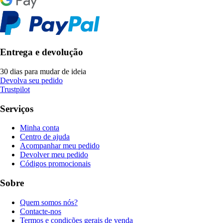
Entrega e devolução
30 dias para mudar de ideia
Devolva seu pedido
Trustpilot
Serviços
Minha conta
Centro de ajuda
Acompanhar meu pedido
Devolver meu pedido
Códigos promocionais
Sobre
Quem somos nós?
Contacte-nos
Termos e condições gerais de venda