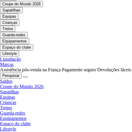
Coupe do Mundo 2026
Sapatilhas
Equipas
Crianças
Treino
Guarda-redes
Equipamentos
Espaço do clube
Lifestyle
Liquidação
Marcas
Assistência pós-venda na França
Pagamento seguro
Devoluções fáceis
Pesquisar
Saldos
Coupe do Mundo 2026
Sapatilhas
Equipas
Crianças
Treino
Guarda-redes
Equipamentos
Espaço do clube
Lifestyle