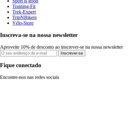
Sport is good
Training-Fit
Trek-Expert
TripNBikers
Vélo-Store
Inscreva-se na nossa newsletter
Aproveite 10% de desconto ao inscrever-se na nossa newsletter
Inscrever-se
Fique conectado
Encontre-nos nas redes sociais