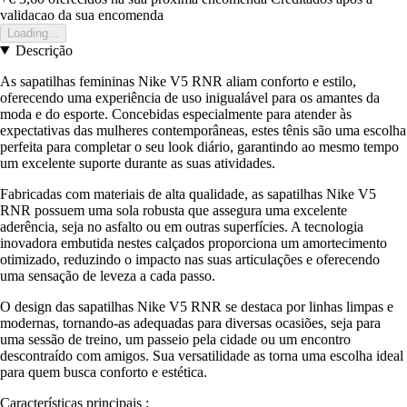
validacao da sua encomenda
Loading...
Descrição
As sapatilhas femininas Nike V5 RNR aliam conforto e estilo,
oferecendo uma experiência de uso inigualável para os amantes da
moda e do esporte. Concebidas especialmente para atender às
expectativas das mulheres contemporâneas, estes tênis são uma escolha
perfeita para completar o seu look diário, garantindo ao mesmo tempo
um excelente suporte durante as suas atividades.
Fabricadas com materiais de alta qualidade, as sapatilhas Nike V5
RNR possuem uma sola robusta que assegura uma excelente
aderência, seja no asfalto ou em outras superfícies. A tecnologia
inovadora embutida nestes calçados proporciona um amortecimento
otimizado, reduzindo o impacto nas suas articulações e oferecendo
uma sensação de leveza a cada passo.
O design das sapatilhas Nike V5 RNR se destaca por linhas limpas e
modernas, tornando-as adequadas para diversas ocasiões, seja para
uma sessão de treino, um passeio pela cidade ou um encontro
descontraído com amigos. Sua versatilidade as torna uma escolha ideal
para quem busca conforto e estética.
Características principais :