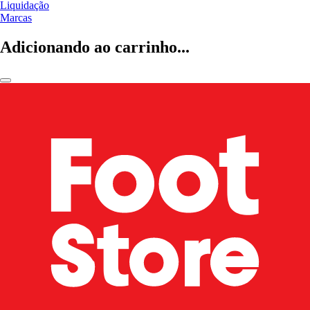
Liquidação
Marcas
Adicionando ao carrinho...