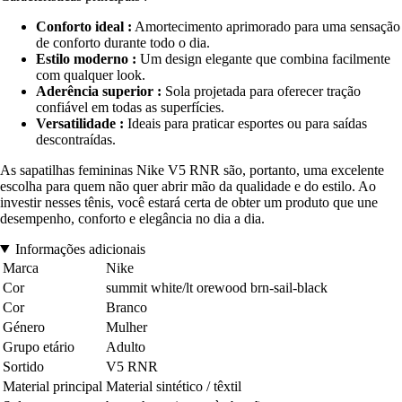
Conforto ideal :
Amortecimento aprimorado para uma sensação
de conforto durante todo o dia.
Estilo moderno :
Um design elegante que combina facilmente
com qualquer look.
Aderência superior :
Sola projetada para oferecer tração
confiável em todas as superfícies.
Versatilidade :
Ideais para praticar esportes ou para saídas
descontraídas.
As sapatilhas femininas Nike V5 RNR são, portanto, uma excelente
escolha para quem não quer abrir mão da qualidade e do estilo. Ao
investir nesses tênis, você estará certa de obter um produto que une
desempenho, conforto e elegância no dia a dia.
Informações adicionais
Marca
Nike
Cor
summit white/lt orewood brn-sail-black
Cor
Branco
Género
Mulher
Grupo etário
Adulto
Sortido
V5 RNR
Material principal
Material sintético / têxtil