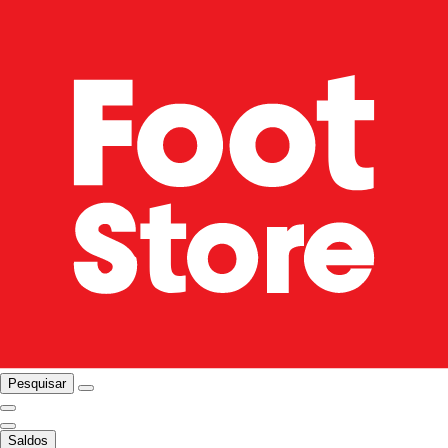
Pesquisar
Saldos