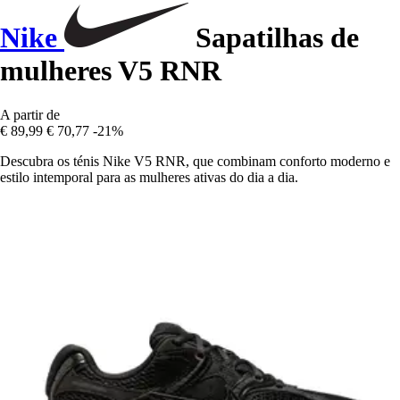
Nike
Sapatilhas de
mulheres V5 RNR
A partir de
€ 89,99
€ 70,77
-21%
Descubra os ténis Nike V5 RNR, que combinam conforto moderno e
estilo intemporal para as mulheres ativas do dia a dia.