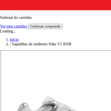
Subtotal do carrinho
Ver meu carrinho
Continuar comprando
Loading...
Início
/
Sapatilhas de mulheres Nike V5 RNR