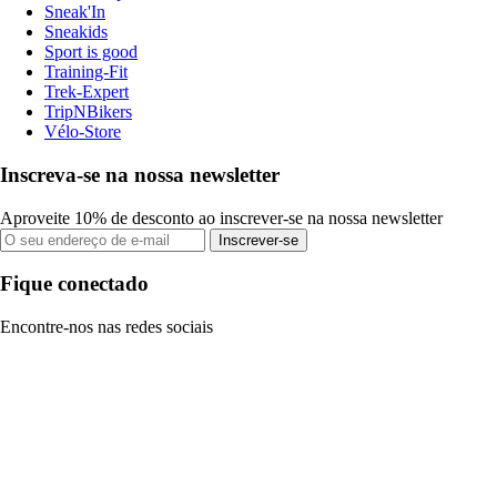
Sneak'In
Sneakids
Sport is good
Training-Fit
Trek-Expert
TripNBikers
Vélo-Store
Inscreva-se na nossa newsletter
Aproveite 10% de desconto ao inscrever-se na nossa newsletter
Inscrever-se
Fique conectado
Encontre-nos nas redes sociais