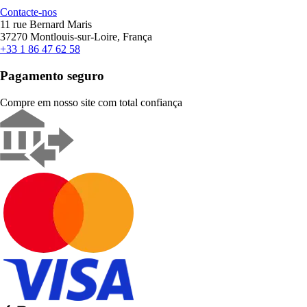
Contacte-nos
11 rue Bernard Maris
37270 Montlouis-sur-Loire, França
+33 1 86 47 62 58
Pagamento seguro
Compre em nosso site com total confiança