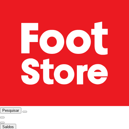
Pesquisar
Saldos