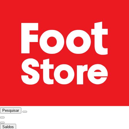
Pesquisar
Saldos