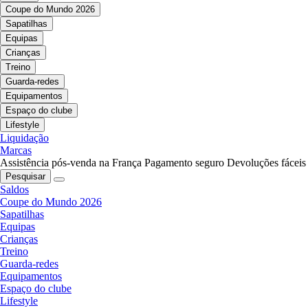
Coupe do Mundo 2026
Sapatilhas
Equipas
Crianças
Treino
Guarda-redes
Equipamentos
Espaço do clube
Lifestyle
Liquidação
Marcas
Assistência pós-venda na França
Pagamento seguro
Devoluções fáceis
Pesquisar
Saldos
Coupe do Mundo 2026
Sapatilhas
Equipas
Crianças
Treino
Guarda-redes
Equipamentos
Espaço do clube
Lifestyle