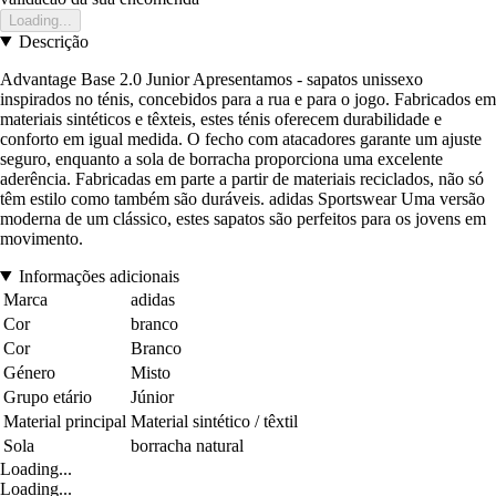
Loading...
Descrição
Advantage Base 2.0 Junior Apresentamos - sapatos unissexo
inspirados no ténis, concebidos para a rua e para o jogo. Fabricados em
materiais sintéticos e têxteis, estes ténis oferecem durabilidade e
conforto em igual medida. O fecho com atacadores garante um ajuste
seguro, enquanto a sola de borracha proporciona uma excelente
aderência. Fabricadas em parte a partir de materiais reciclados, não só
têm estilo como também são duráveis. adidas Sportswear Uma versão
moderna de um clássico, estes sapatos são perfeitos para os jovens em
movimento.
Informações adicionais
Marca
adidas
Cor
branco
Cor
Branco
Género
Misto
Grupo etário
Júnior
Material principal
Material sintético / têxtil
Sola
borracha natural
Loading...
Loading...