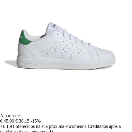
A partir de
€ 45,00
€ 38,15
-15%
+€ 1,91
oferecidos na sua proxima encomenda
Creditados apos a
validacao da sua encomenda