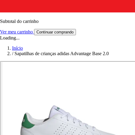
Subtotal do carrinho
Ver meu carrinho
Continuar comprando
Loading...
Início
/
Sapatilhas de crianças adidas Advantage Base 2.0