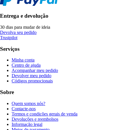
Entrega e devolução
30 dias para mudar de ideia
Devolva seu pedido
Trustpilot
Serviços
Minha conta
Centro de ajuda
Acompanhar meu pedido
Devolver meu pedido
Códigos promocionais
Sobre
Quem somos nós?
Contacte-nos
Termos e condições gerais de venda
Devoluções e reembolsos
Informação legal
Meios de pagamento