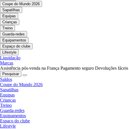
Coupe do Mundo 2026
Sapatilhas
Equipas
Crianças
Treino
Guarda-redes
Equipamentos
Espaço do clube
Lifestyle
Liquidação
Marcas
Assistência pós-venda na França
Pagamento seguro
Devoluções fáceis
Pesquisar
Saldos
Coupe do Mundo 2026
Sapatilhas
Equipas
Crianças
Treino
Guarda-redes
Equipamentos
Espaço do clube
Lifestyle