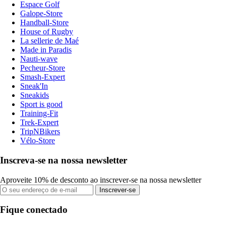
Espace Golf
Galope-Store
Handball-Store
House of Rugby
La sellerie de Maé
Made in Paradis
Nauti-wave
Pecheur-Store
Smash-Expert
Sneak'In
Sneakids
Sport is good
Training-Fit
Trek-Expert
TripNBikers
Vélo-Store
Inscreva-se na nossa newsletter
Aproveite 10% de desconto ao inscrever-se na nossa newsletter
Inscrever-se
Fique conectado