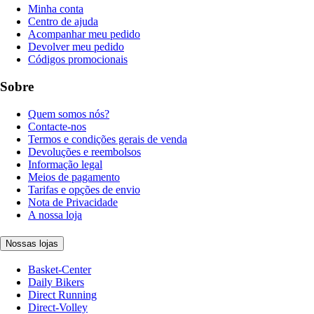
Minha conta
Centro de ajuda
Acompanhar meu pedido
Devolver meu pedido
Códigos promocionais
Sobre
Quem somos nós?
Contacte-nos
Termos e condições gerais de venda
Devoluções e reembolsos
Informação legal
Meios de pagamento
Tarifas e opções de envio
Nota de Privacidade
A nossa loja
Nossas lojas
Basket-Center
Daily Bikers
Direct Running
Direct-Volley