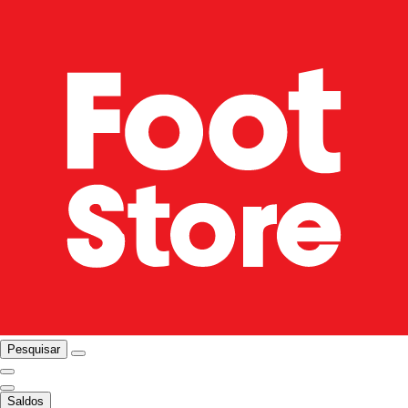
Pesquisar
Saldos