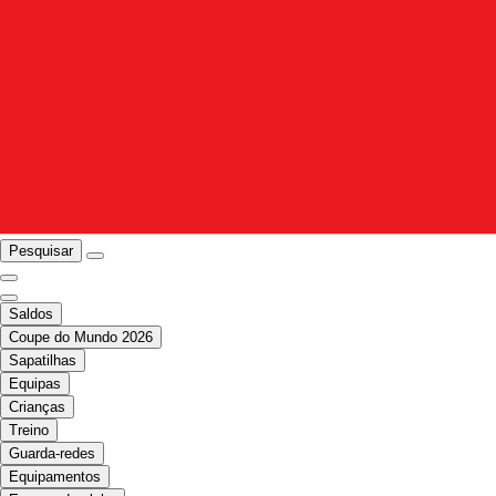
Pesquisar
Saldos
Coupe do Mundo 2026
Sapatilhas
Equipas
Crianças
Treino
Guarda-redes
Equipamentos