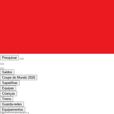
Pesquisar
Saldos
Coupe do Mundo 2026
Sapatilhas
Equipas
Crianças
Treino
Guarda-redes
Equipamentos