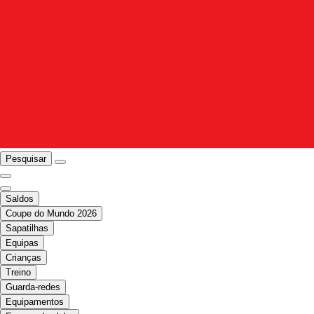
Pesquisar
Saldos
Coupe do Mundo 2026
Sapatilhas
Equipas
Crianças
Treino
Guarda-redes
Equipamentos