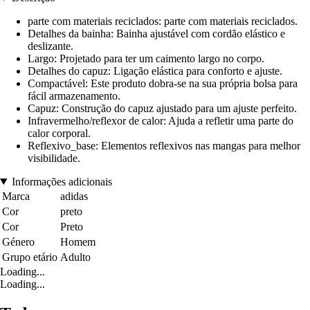
parte com materiais reciclados: parte com materiais reciclados.
Detalhes da bainha: Bainha ajustável com cordão elástico e
deslizante.
Largo: Projetado para ter um caimento largo no corpo.
Detalhes do capuz: Ligação elástica para conforto e ajuste.
Compactável: Este produto dobra-se na sua própria bolsa para
fácil armazenamento.
Capuz: Construção do capuz ajustado para um ajuste perfeito.
Infravermelho/reflexor de calor: Ajuda a refletir uma parte do
calor corporal.
Reflexivo_base: Elementos reflexivos nas mangas para melhor
visibilidade.
Informações adicionais
Marca
adidas
Cor
preto
Cor
Preto
Género
Homem
Grupo etário
Adulto
Loading...
Loading...