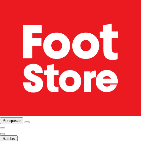
Pesquisar
Saldos