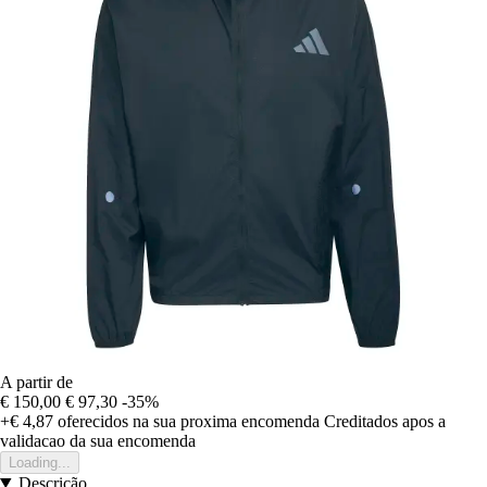
A partir de
€ 150,00
€ 97,30
-35%
+€ 4,87
oferecidos na sua proxima encomenda
Creditados apos a
validacao da sua encomenda
Loading...
Descrição