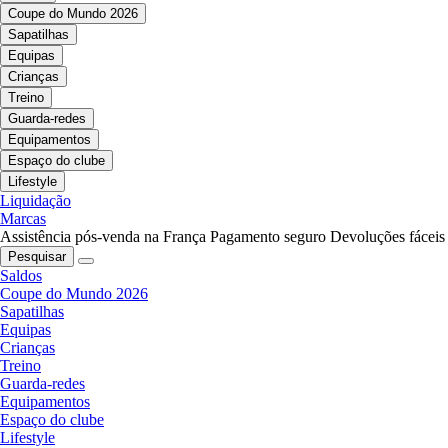
Coupe do Mundo 2026
Sapatilhas
Equipas
Crianças
Treino
Guarda-redes
Equipamentos
Espaço do clube
Lifestyle
Liquidação
Marcas
Assistência pós-venda na França
Pagamento seguro
Devoluções fáceis
Pesquisar
Saldos
Coupe do Mundo 2026
Sapatilhas
Equipas
Crianças
Treino
Guarda-redes
Equipamentos
Espaço do clube
Lifestyle