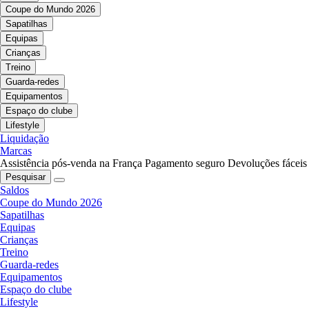
Coupe do Mundo 2026
Sapatilhas
Equipas
Crianças
Treino
Guarda-redes
Equipamentos
Espaço do clube
Lifestyle
Liquidação
Marcas
Assistência pós-venda na França
Pagamento seguro
Devoluções fáceis
Pesquisar
Saldos
Coupe do Mundo 2026
Sapatilhas
Equipas
Crianças
Treino
Guarda-redes
Equipamentos
Espaço do clube
Lifestyle