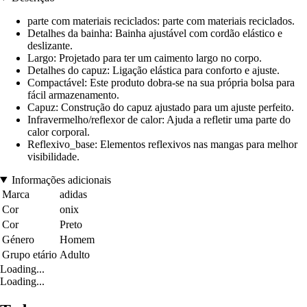
parte com materiais reciclados: parte com materiais reciclados.
Detalhes da bainha: Bainha ajustável com cordão elástico e
deslizante.
Largo: Projetado para ter um caimento largo no corpo.
Detalhes do capuz: Ligação elástica para conforto e ajuste.
Compactável: Este produto dobra-se na sua própria bolsa para
fácil armazenamento.
Capuz: Construção do capuz ajustado para um ajuste perfeito.
Infravermelho/reflexor de calor: Ajuda a refletir uma parte do
calor corporal.
Reflexivo_base: Elementos reflexivos nas mangas para melhor
visibilidade.
Informações adicionais
Marca
adidas
Cor
onix
Cor
Preto
Género
Homem
Grupo etário
Adulto
Loading...
Loading...