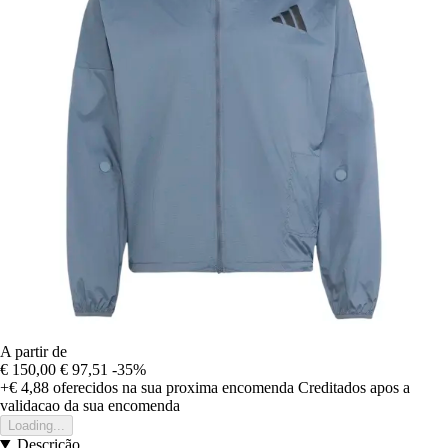
A partir de
€ 150,00
€ 97,51
-35%
+€ 4,88
oferecidos na sua proxima encomenda
Creditados apos a
validacao da sua encomenda
Loading...
Descrição