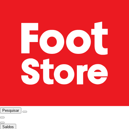
Pesquisar
Saldos