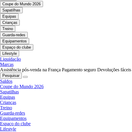
Coupe do Mundo 2026
Sapatilhas
Equipas
Crianças
Treino
Guarda-redes
Equipamentos
Espaço do clube
Lifestyle
Liquidação
Marcas
Assistência pós-venda na França
Pagamento seguro
Devoluções fáceis
Pesquisar
Saldos
Coupe do Mundo 2026
Sapatilhas
Equipas
Crianças
Treino
Guarda-redes
Equipamentos
Espaço do clube
Lifestyle