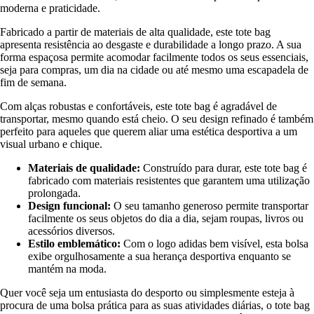
moderna e praticidade.
Fabricado a partir de materiais de alta qualidade, este tote bag
apresenta resistência ao desgaste e durabilidade a longo prazo. A sua
forma espaçosa permite acomodar facilmente todos os seus essenciais,
seja para compras, um dia na cidade ou até mesmo uma escapadela de
fim de semana.
Com alças robustas e confortáveis, este tote bag é agradável de
transportar, mesmo quando está cheio. O seu design refinado é também
perfeito para aqueles que querem aliar uma estética desportiva a um
visual urbano e chique.
Materiais de qualidade:
Construído para durar, este tote bag é
fabricado com materiais resistentes que garantem uma utilização
prolongada.
Design funcional:
O seu tamanho generoso permite transportar
facilmente os seus objetos do dia a dia, sejam roupas, livros ou
acessórios diversos.
Estilo emblemático:
Com o logo adidas bem visível, esta bolsa
exibe orgulhosamente a sua herança desportiva enquanto se
mantém na moda.
Quer você seja um entusiasta do desporto ou simplesmente esteja à
procura de uma bolsa prática para as suas atividades diárias, o tote bag