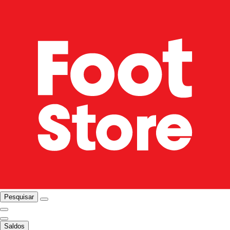
Pesquisar
Saldos