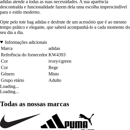
adidas atende a todas as suas necessidades. A sua aparência
descontraída e funcionalidade fazem dela uma escolha imprescindível
para o estilo moderno.
Opte pelo tote bag adidas e desfrute de um acessório que é ao mesmo
tempo prático e elegante, que saberá acompanhá-lo a cada momento do
seu dia a dia.
Informações adicionais
Marca
adidas
Referência do fornecedor
KW4393
Cor
ivory/cgreen
Cor
Bege
Género
Misto
Grupo etário
Adulto
Loading...
Loading...
Todas as nossas marcas