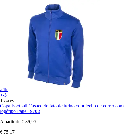
24h
+-3
1 cores
Copa Football
Casaco de fato de treino com fecho de correr com
logótipo Italie 1970's
A partir de
€ 89,95
€ 75,17