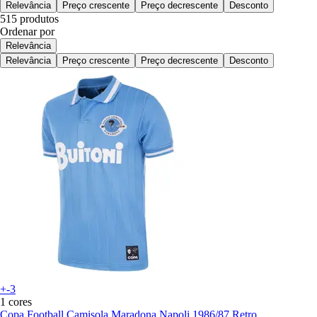
Relevância
Preço crescente
Preço decrescente
Desconto
515 produtos
Ordenar por
Relevância
Relevância
Preço crescente
Preço decrescente
Desconto
+-3
1 cores
Copa Football
Camisola Maradona Napoli 1986/87 Retro