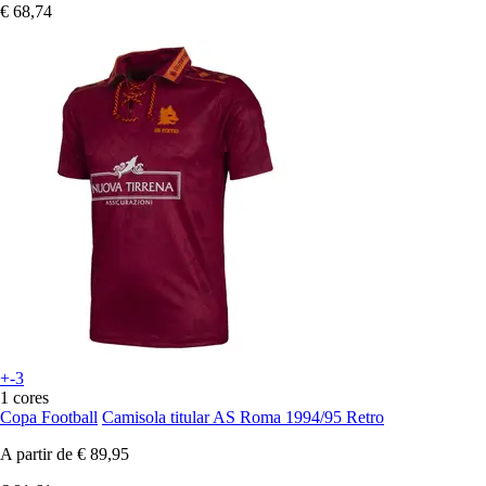
€ 68,74
+-3
1 cores
Copa Football
Camisola titular AS Roma 1994/95 Retro
A partir de
€ 89,95