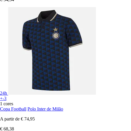
24h
+-3
1 cores
Copa Football
Polo Inter de Milão
A partir de
€ 74,95
€ 68,38