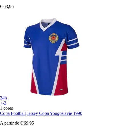
€ 63,96
24h
+-3
1 cores
Copa Football
Jersey Copa Yougoslavie 1990
A partir de
€ 69,95