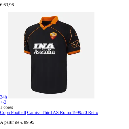
€ 63,96
24h
+-3
1 cores
Copa Football
Camisa Third AS Roma 1999/20 Retro
A partir de
€ 89,95