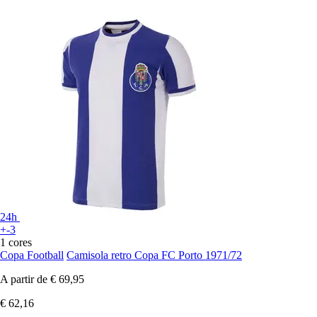
24h
+-3
1 cores
Copa Football
Camisola retro Copa FC Porto 1971/72
A partir de
€ 69,95
€ 62,16