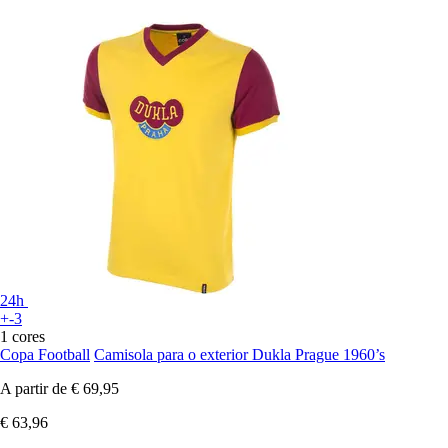
24h
+-3
1 cores
Copa Football
Camisola para o exterior Dukla Prague 1960’s
A partir de
€ 69,95
€ 63,96