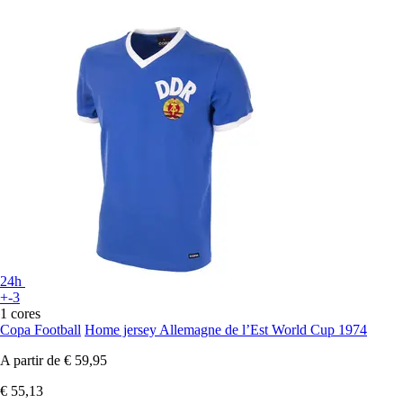
24h
+-3
1 cores
Copa Football
Home jersey Allemagne de l’Est World Cup 1974
A partir de
€ 59,95
€ 55,13