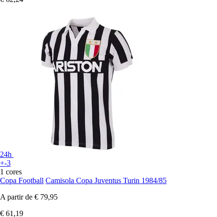
24h
+-3
1 cores
Copa Football
Camisola Copa Juventus Turin 1984/85
A partir de
€ 79,95
€ 61,19