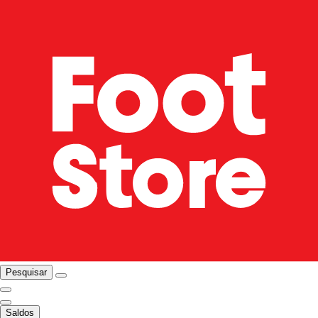
Pesquisar
Saldos