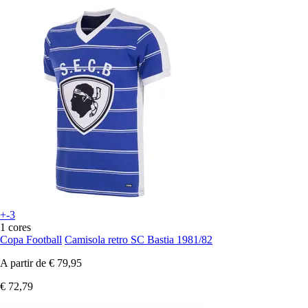
+-3
1 cores
Copa Football
Camisola retro SC Bastia 1981/82
A partir de
€ 79,95
€ 72,79