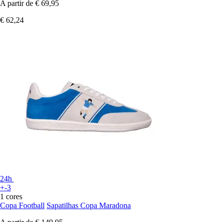
A partir de
€ 69,95
€ 62,24
24h
+-3
1 cores
Copa Football
Sapatilhas Copa Maradona