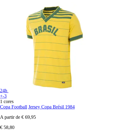
24h
+-3
1 cores
Copa Football
Jersey Copa Brésil 1984
A partir de
€ 69,95
€ 58,80