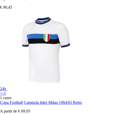
€ 90,45
24h
+-3
1 cores
Copa Football
Camisola Inter Milan 1964/65 Retro
A partir de
€ 69,95