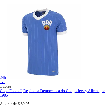
24h
+-3
1 cores
Copa Football
República Democrática do Congo Jersey Allemagne
1985
A partir de
€ 69,95