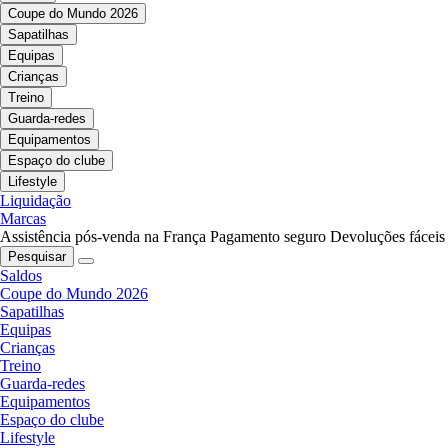
Coupe do Mundo 2026
Sapatilhas
Equipas
Crianças
Treino
Guarda-redes
Equipamentos
Espaço do clube
Lifestyle
Liquidação
Marcas
Assistência pós-venda na França
Pagamento seguro
Devoluções fáceis
Pesquisar
Saldos
Coupe do Mundo 2026
Sapatilhas
Equipas
Crianças
Treino
Guarda-redes
Equipamentos
Espaço do clube
Lifestyle