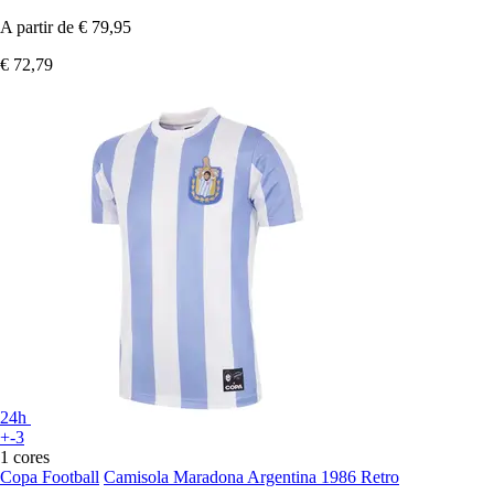
A partir de
€ 79,95
€ 72,79
24h
+-3
1 cores
Copa Football
Camisola Maradona Argentina 1986 Retro