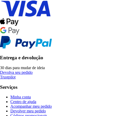
Entrega e devolução
30 dias para mudar de ideia
Devolva seu pedido
Trustpilot
Serviços
Minha conta
Centro de ajuda
Acompanhar meu pedido
Devolver meu pedido
Códigos promocionais