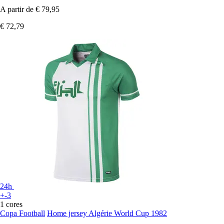
A partir de
€ 79,95
€ 72,79
24h
+-3
1 cores
Copa Football
Home jersey Algérie World Cup 1982