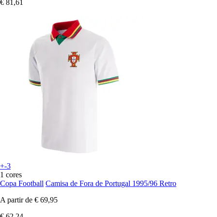
€ 81,61
+-3
1 cores
Copa Football
Camisa de Fora de Portugal 1995/96 Retro
A partir de
€ 69,95
€ 62,24