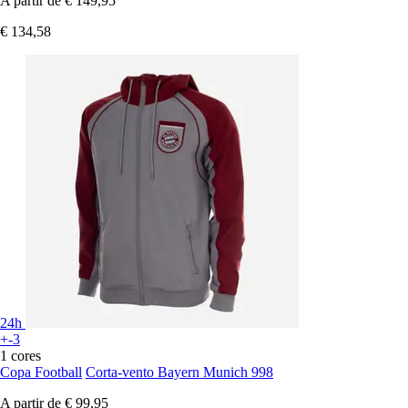
A partir de
€ 149,95
€ 134,58
24h
+-3
1 cores
Copa Football
Corta-vento Bayern Munich 998
A partir de
€ 99,95