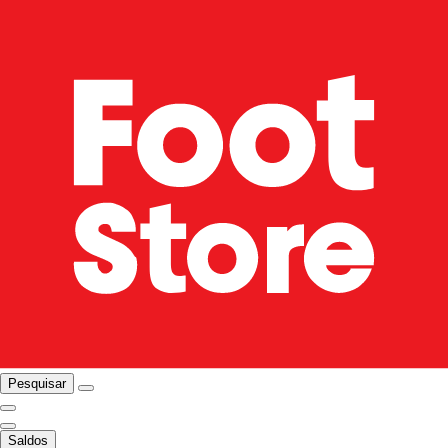
Pesquisar
Saldos