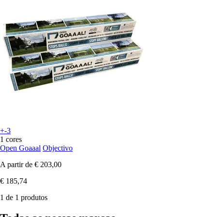
+-3
1 cores
Open Goaaal
Objectivo
A partir de
€ 203,00
€ 185,74
1 de 1 produtos