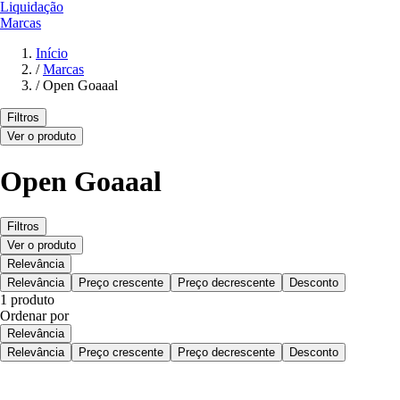
Liquidação
Marcas
Início
/
Marcas
/
Open Goaaal
Filtros
Ver o produto
Open Goaaal
Filtros
Ver o produto
Relevância
Relevância
Preço crescente
Preço decrescente
Desconto
1 produto
Ordenar por
Relevância
Relevância
Preço crescente
Preço decrescente
Desconto