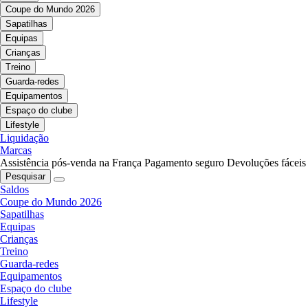
Coupe do Mundo 2026
Sapatilhas
Equipas
Crianças
Treino
Guarda-redes
Equipamentos
Espaço do clube
Lifestyle
Liquidação
Marcas
Assistência pós-venda na França
Pagamento seguro
Devoluções fáceis
Pesquisar
Saldos
Coupe do Mundo 2026
Sapatilhas
Equipas
Crianças
Treino
Guarda-redes
Equipamentos
Espaço do clube
Lifestyle