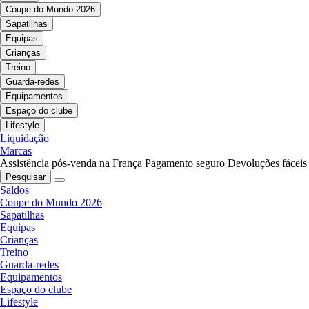
Coupe do Mundo 2026
Sapatilhas
Equipas
Crianças
Treino
Guarda-redes
Equipamentos
Espaço do clube
Lifestyle
Liquidação
Marcas
Assistência pós-venda na França
Pagamento seguro
Devoluções fáceis
Pesquisar
Saldos
Coupe do Mundo 2026
Sapatilhas
Equipas
Crianças
Treino
Guarda-redes
Equipamentos
Espaço do clube
Lifestyle