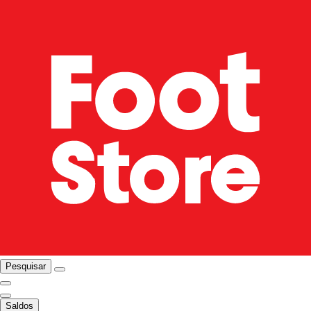
Pesquisar
Saldos