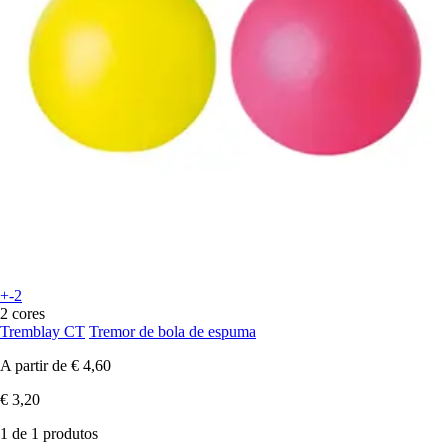
+-2
2 cores
Tremblay CT
Tremor de bola de espuma
A partir de
€ 4,60
€ 3,20
1 de 1 produtos