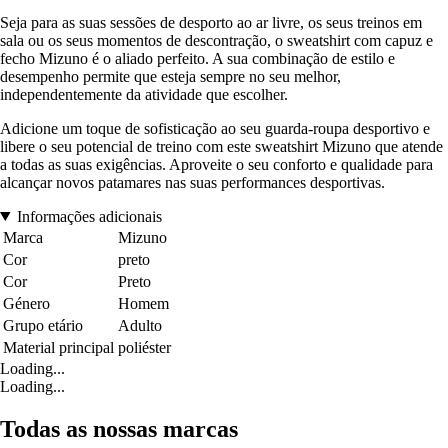
Seja para as suas sessões de desporto ao ar livre, os seus treinos em
sala ou os seus momentos de descontração, o sweatshirt com capuz e
fecho Mizuno é o aliado perfeito. A sua combinação de estilo e
desempenho permite que esteja sempre no seu melhor,
independentemente da atividade que escolher.
Adicione um toque de sofisticação ao seu guarda-roupa desportivo e
libere o seu potencial de treino com este sweatshirt Mizuno que atende
a todas as suas exigências. Aproveite o seu conforto e qualidade para
alcançar novos patamares nas suas performances desportivas.
Informações adicionais
Marca
Mizuno
Cor
preto
Cor
Preto
Género
Homem
Grupo etário
Adulto
Material principal
poliéster
Loading...
Loading...
Todas as nossas marcas