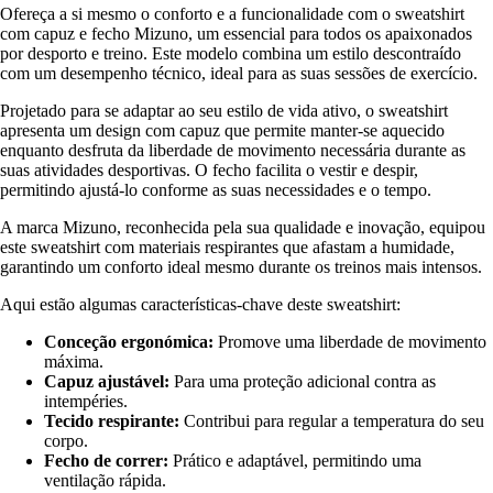
Ofereça a si mesmo o conforto e a funcionalidade com o sweatshirt
com capuz e fecho Mizuno, um essencial para todos os apaixonados
por desporto e treino. Este modelo combina um estilo descontraído
com um desempenho técnico, ideal para as suas sessões de exercício.
Projetado para se adaptar ao seu estilo de vida ativo, o sweatshirt
apresenta um design com capuz que permite manter-se aquecido
enquanto desfruta da liberdade de movimento necessária durante as
suas atividades desportivas. O fecho facilita o vestir e despir,
permitindo ajustá-lo conforme as suas necessidades e o tempo.
A marca Mizuno, reconhecida pela sua qualidade e inovação, equipou
este sweatshirt com materiais respirantes que afastam a humidade,
garantindo um conforto ideal mesmo durante os treinos mais intensos.
Aqui estão algumas características-chave deste sweatshirt:
Conceção ergonómica:
Promove uma liberdade de movimento
máxima.
Capuz ajustável:
Para uma proteção adicional contra as
intempéries.
Tecido respirante:
Contribui para regular a temperatura do seu
corpo.
Fecho de correr:
Prático e adaptável, permitindo uma
ventilação rápida.