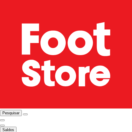
Pesquisar
Saldos