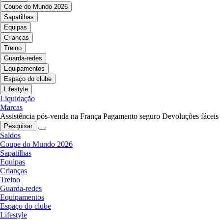
Coupe do Mundo 2026
Sapatilhas
Equipas
Crianças
Treino
Guarda-redes
Equipamentos
Espaço do clube
Lifestyle
Liquidação
Marcas
Assistência pós-venda na França
Pagamento seguro
Devoluções fáceis
Pesquisar
Saldos
Coupe do Mundo 2026
Sapatilhas
Equipas
Crianças
Treino
Guarda-redes
Equipamentos
Espaço do clube
Lifestyle