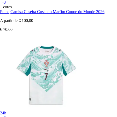
+-3
1 cores
Puma
Camisa Caseira Costa do Marfim Coupe du Monde 2026
A partir de
€ 100,00
€ 70,00
24h