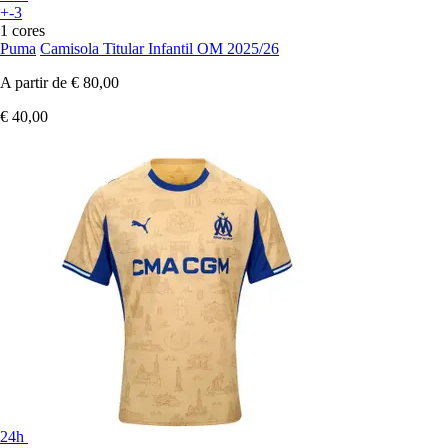
+-3
1 cores
Puma
Camisola Titular Infantil OM 2025/26
A partir de
€ 80,00
€ 40,00
24h