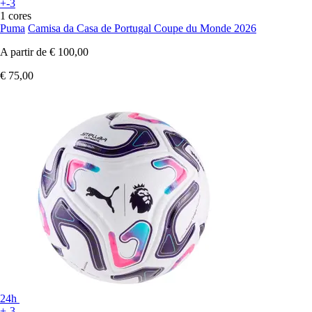
+-3
1 cores
Puma
Camisa da Casa de Portugal Coupe du Monde 2026
A partir de
€ 100,00
€ 75,00
24h
+-3