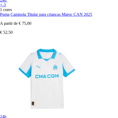
24h
+-3
1 cores
Puma
Camisola Titular para crianças Maroc CAN 2025
A partir de
€ 75,00
€ 52,50
24h