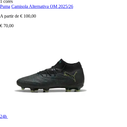
1 cores
Puma
Camisola Alternativa OM 2025/26
A partir de
€ 100,00
€ 70,00
24h