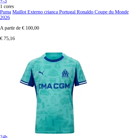
+-3
1 cores
Puma
Maillot Externo criança Portugal Ronaldo Coupe du Monde
2026
A partir de
€ 100,00
€ 75,16
24h