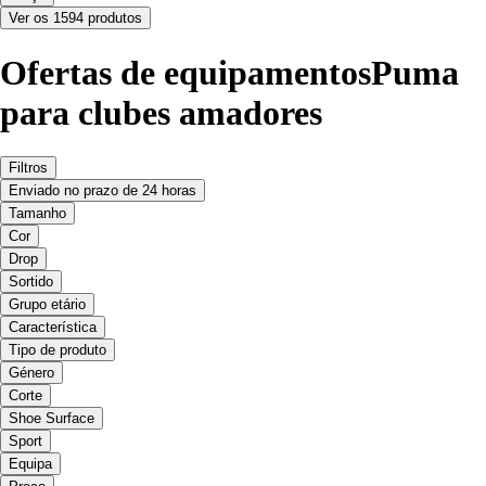
Ver os 1594 produtos
Ofertas de equipamentosPuma
para clubes amadores
Filtros
Enviado no prazo de 24 horas
Tamanho
Cor
Drop
Sortido
Grupo etário
Característica
Tipo de produto
Género
Corte
Shoe Surface
Sport
Equipa