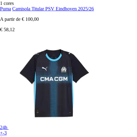
1 cores
Puma
Camisola Titular PSV Eindhoven 2025/26
A partir de
€ 100,00
€ 58,12
24h
+-3