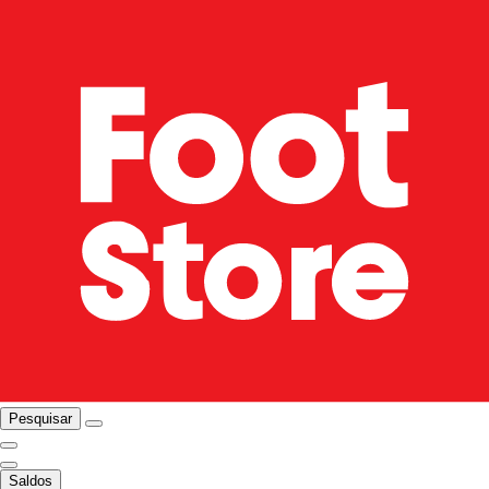
Pesquisar
Saldos