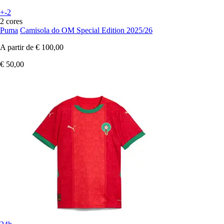
+-2
2 cores
Puma
Camisola do OM Special Edition 2025/26
A partir de
€ 100,00
€ 50,00