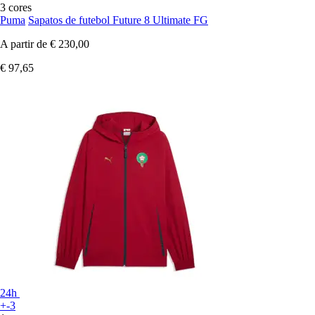
3 cores
Puma
Sapatos de futebol Future 8 Ultimate FG
A partir de
€ 230,00
€ 97,65
24h
+-3