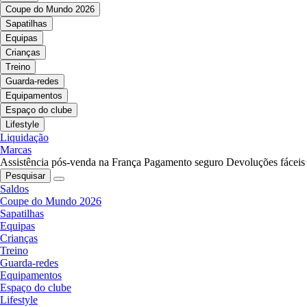
Coupe do Mundo 2026
Sapatilhas
Equipas
Crianças
Treino
Guarda-redes
Equipamentos
Espaço do clube
Lifestyle
Liquidação
Marcas
Assistência pós-venda na França
Pagamento seguro
Devoluções fáceis
Pesquisar
Saldos
Coupe do Mundo 2026
Sapatilhas
Equipas
Crianças
Treino
Guarda-redes
Equipamentos
Espaço do clube
Lifestyle