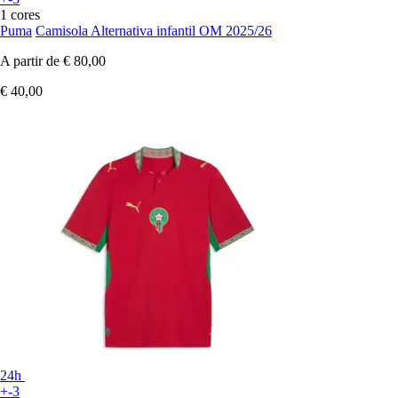
1 cores
Puma
Camisola Alternativa infantil OM 2025/26
A partir de
€ 80,00
€ 40,00
24h
+-3