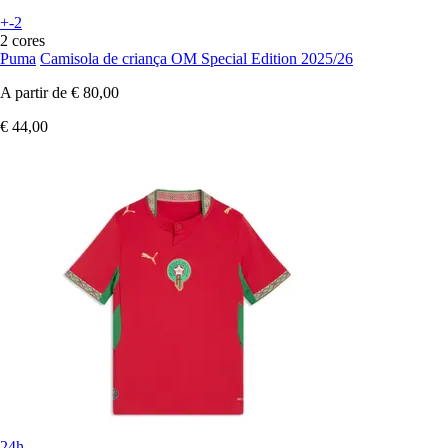
+-2
2 cores
Puma
Camisola de criança OM Special Edition 2025/26
A partir de
€ 80,00
€ 44,00
24h