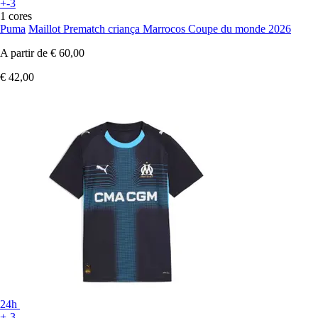
+-3
1 cores
Puma
Maillot Prematch criança Marrocos Coupe du monde 2026
A partir de
€ 60,00
€ 42,00
24h
+-3