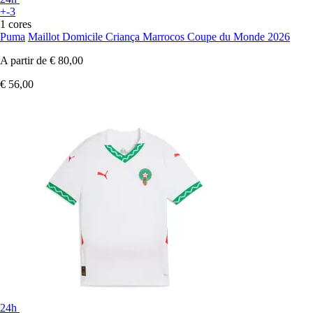
+-3
1 cores
Puma
Maillot Domicile Criança Marrocos Coupe du Monde 2026
A partir de
€ 80,00
€ 56,00
24h