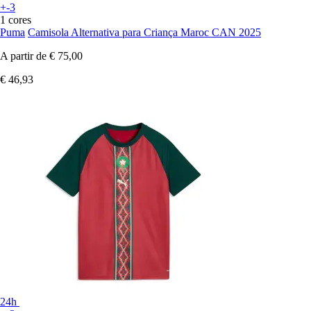
+-3
1 cores
Puma
Camisola Alternativa para Criança Maroc CAN 2025
A partir de
€ 75,00
€ 46,93
24h