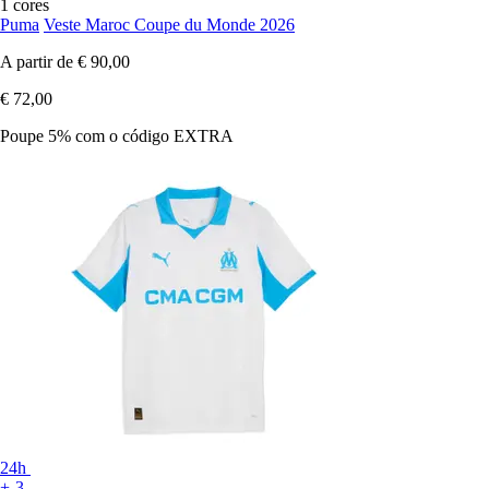
1 cores
Puma
Veste Maroc Coupe du Monde 2026
A partir de
€ 90,00
€ 72,00
Poupe 5%
com o código
EXTRA
24h
+-3