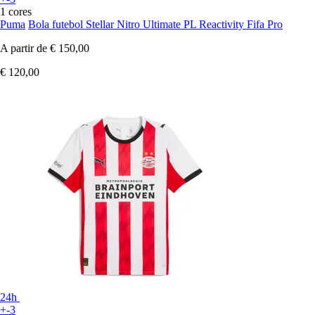
1 cores
Puma
Bola futebol Stellar Nitro Ultimate PL Reactivity Fifa Pro
A partir de
€ 150,00
€ 120,00
24h
+-3