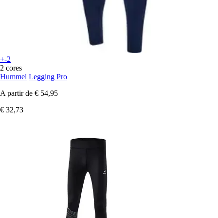
+-2
2 cores
Hummel
Legging Pro
A partir de
€ 54,95
€ 32,73