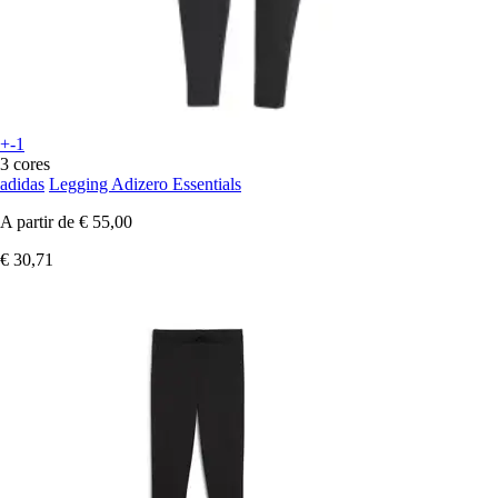
+-1
3 cores
adidas
Legging Adizero Essentials
A partir de
€ 55,00
€ 30,71