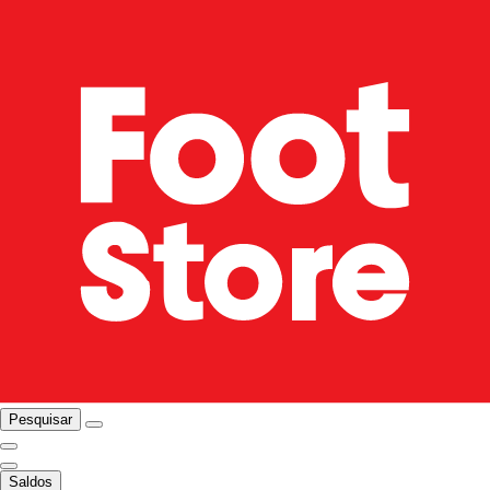
Pesquisar
Saldos