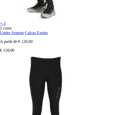
+-3
1 cores
Under Armour
Calças Explor
A partir de
€ 120,00
€ 118,00