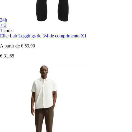
24h
+-3
1 cores
Elite Lab
Leggings de 3/4 de comprimento X1
A partir de
€ 59,90
€ 31,65