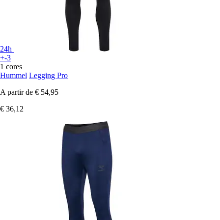
24h
+-3
1 cores
Hummel
Legging Pro
A partir de
€ 54,95
€ 36,12