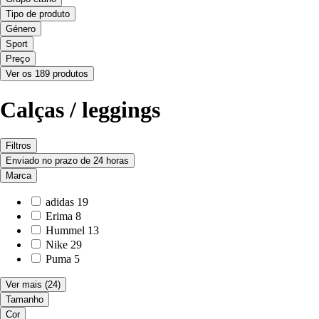
Tipo de produto
Género
Sport
Preço
Ver os 189 produtos
Calças / leggings
Filtros
Enviado no prazo de 24 horas
Marca
adidas
19
Erima
8
Hummel
13
Nike
29
Puma
5
Ver mais
(24)
Tamanho
Cor