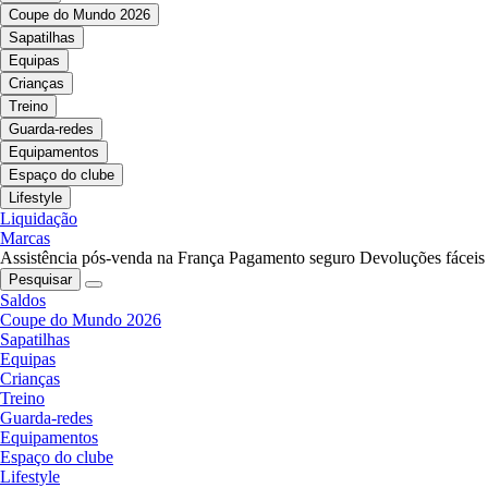
Coupe do Mundo 2026
Sapatilhas
Equipas
Crianças
Treino
Guarda-redes
Equipamentos
Espaço do clube
Lifestyle
Liquidação
Marcas
Assistência pós-venda na França
Pagamento seguro
Devoluções fáceis
Pesquisar
Saldos
Coupe do Mundo 2026
Sapatilhas
Equipas
Crianças
Treino
Guarda-redes
Equipamentos
Espaço do clube
Lifestyle