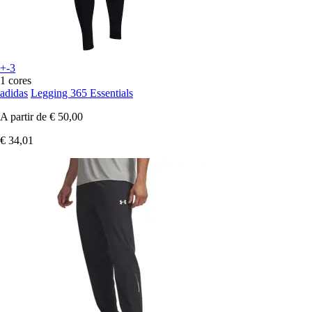
+-3
1 cores
adidas
Legging 365 Essentials
A partir de
€ 50,00
€ 34,01