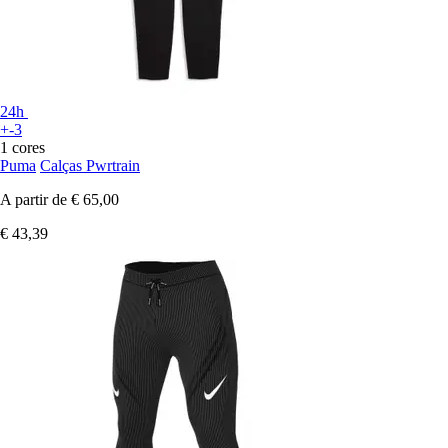
24h
+-3
1 cores
Puma
Calças Pwrtrain
A partir de
€ 65,00
€ 43,39