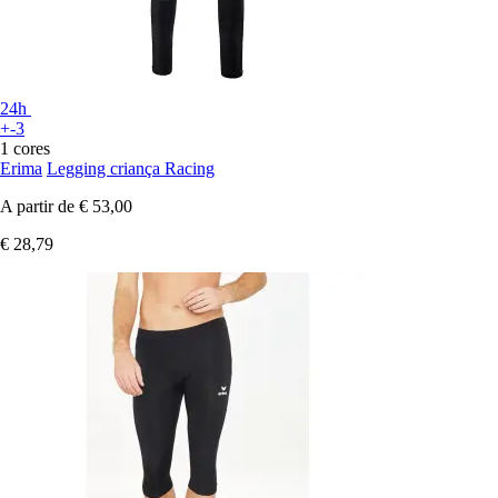
24h
+-3
1 cores
Erima
Legging criança Racing
A partir de
€ 53,00
€ 28,79