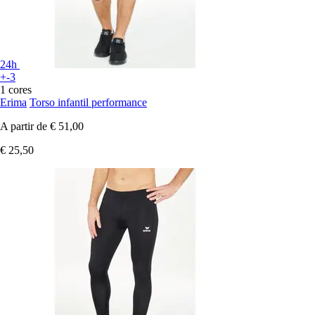
24h
+-3
1 cores
Erima
Torso infantil performance
A partir de
€ 51,00
€ 25,50