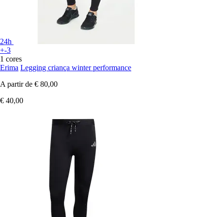
24h
+-3
1 cores
Erima
Legging criança winter performance
A partir de
€ 80,00
€ 40,00