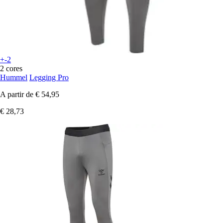
+-2
2 cores
Hummel
Legging Pro
A partir de
€ 54,95
€ 28,73