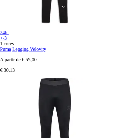
24h
+-3
1 cores
Puma
Legging Velovity
A partir de
€ 55,00
€ 30,13