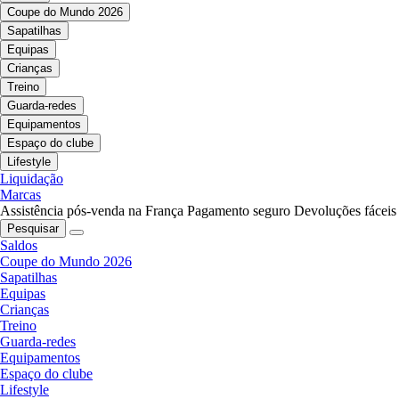
Coupe do Mundo 2026
Sapatilhas
Equipas
Crianças
Treino
Guarda-redes
Equipamentos
Espaço do clube
Lifestyle
Liquidação
Marcas
Assistência pós-venda na França
Pagamento seguro
Devoluções fáceis
Pesquisar
Saldos
Coupe do Mundo 2026
Sapatilhas
Equipas
Crianças
Treino
Guarda-redes
Equipamentos
Espaço do clube
Lifestyle