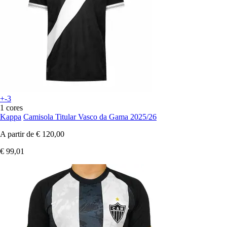
+-3
1 cores
Kappa
Camisola Titular Vasco da Gama 2025/26
A partir de
€ 120,00
€ 99,01