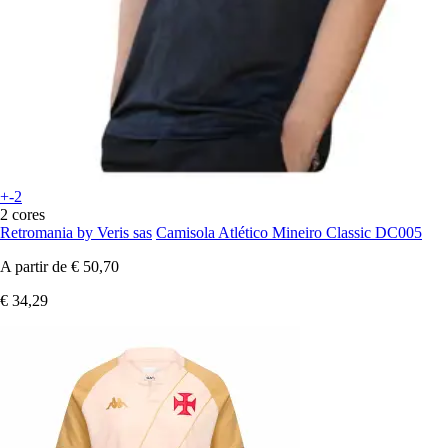
+-2
2 cores
Retromania by Veris sas
Camisola Atlético Mineiro Classic DC005
A partir de
€ 50,70
€ 34,29