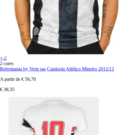
+-2
2 cores
Retromania by Veris sas
Camisola Atlético Mineiro 2012/13
A partir de
€ 56,70
€ 38,35