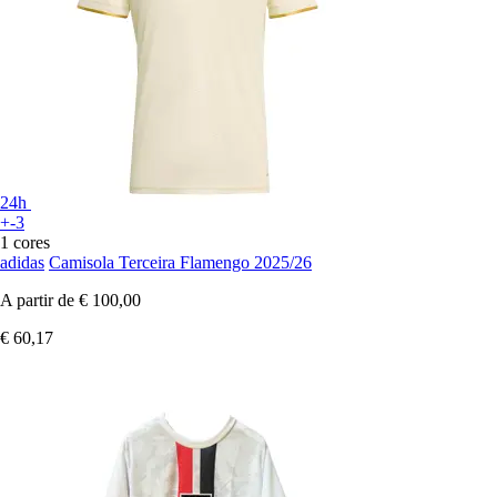
24h
+-3
1 cores
adidas
Camisola Terceira Flamengo 2025/26
A partir de
€ 100,00
€ 60,17