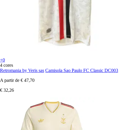
+0
4 cores
Retromania by Veris sas
Camisola Sao Paulo FC Classic DC003
A partir de
€ 47,70
€ 32,26