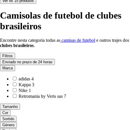
Ver os 15 produtos
Camisolas de futebol de clubes
brasileiros
Encontre nesta categoria todas as
camisas de futebol
e outros trajes dos
clubes brasileiros
.
Filtros
Enviado no prazo de 24 horas
Marca
adidas
4
Kappa
3
Nike
1
Retromania by Veris sas
7
Tamanho
Cor
Sortido
Género