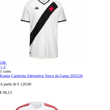
24h
+-3
1 cores
Kappa
Camisola Alternativa Vasco da Gama 2025/26
A partir de
€ 120,00
€ 90,13