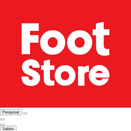
Pesquisar
Saldos