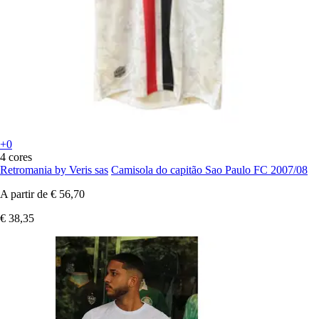
+0
4 cores
Retromania by Veris sas
Camisola do capitão Sao Paulo FC 2007/08
A partir de
€ 56,70
€ 38,35