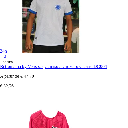
24h
+-3
1 cores
Retromania by Veris sas
Camisola Cruzeiro Classic DC004
A partir de
€ 47,70
€ 32,26