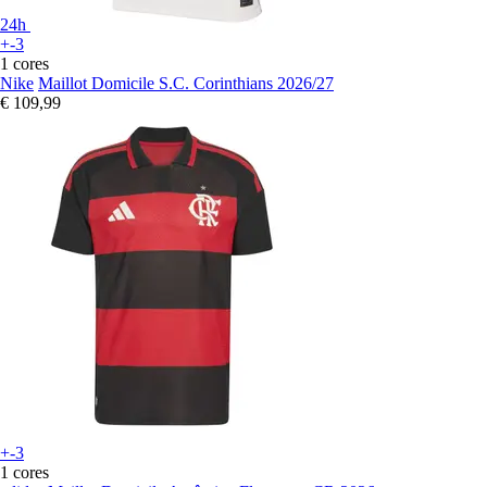
24h
+-3
1 cores
Nike
Maillot Domicile S.C. Corinthians 2026/27
€ 109,99
+-3
1 cores