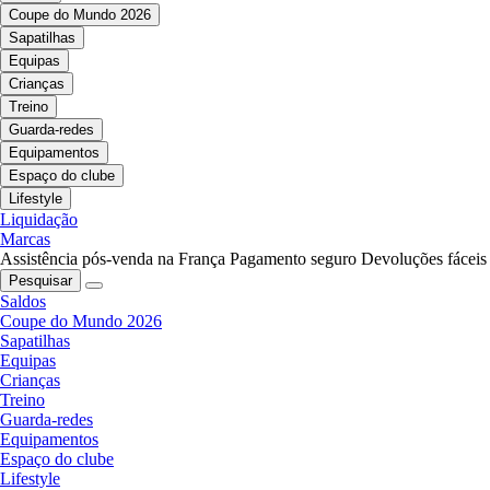
Coupe do Mundo 2026
Sapatilhas
Equipas
Crianças
Treino
Guarda-redes
Equipamentos
Espaço do clube
Lifestyle
Liquidação
Marcas
Assistência pós-venda na França
Pagamento seguro
Devoluções fáceis
Pesquisar
Saldos
Coupe do Mundo 2026
Sapatilhas
Equipas
Crianças
Treino
Guarda-redes
Equipamentos
Espaço do clube
Lifestyle