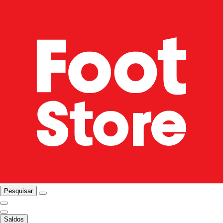
Pesquisar
Saldos