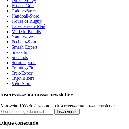
Direct-Volley
Espace Golf
Galope-Store
Handball-Store
House of Rugby
La sellerie de Maé
Made in Paradis
Nauti-wave
Pecheur-Store
Smash-Expert
Sneak'In
Sneakids
Sport is good
Training-Fit
Trek-Expert
TripNBikers
Vélo-Store
Inscreva-se na nossa newsletter
Aproveite 10% de desconto ao inscrever-se na nossa newsletter
Inscrever-se
Fique conectado