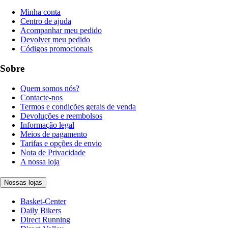
Minha conta
Centro de ajuda
Acompanhar meu pedido
Devolver meu pedido
Códigos promocionais
Sobre
Quem somos nós?
Contacte-nos
Termos e condições gerais de venda
Devoluções e reembolsos
Informação legal
Meios de pagamento
Tarifas e opções de envio
Nota de Privacidade
A nossa loja
Nossas lojas
Basket-Center
Daily Bikers
Direct Running