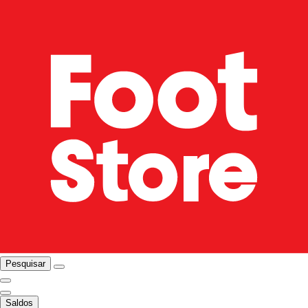
Pesquisar
Saldos