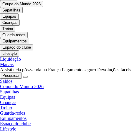
Coupe do Mundo 2026
Sapatilhas
Equipas
Crianças
Treino
Guarda-redes
Equipamentos
Espaço do clube
Lifestyle
Liquidação
Marcas
Assistência pós-venda na França
Pagamento seguro
Devoluções fáceis
Pesquisar
Saldos
Coupe do Mundo 2026
Sapatilhas
Equipas
Crianças
Treino
Guarda-redes
Equipamentos
Espaço do clube
Lifestyle