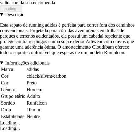
validacao da sua encomenda
Loading...
Descrição
Esta sapato de running adidas é perfeita para correr fora dos caminhos
convencionais. Projetada para corridas aventureiras em trilhas de
parques e terrenos acidentados, ela possui um cabedal repelente que
protege contra respingos e uma sola exterior Adiwear com cravos que
garante uma aderência ótima. O amortecimento Cloudfoam oferece
todo o suporte confortável que esperas de um modelo Runfalcon.
Informações adicionais
Marca
adidas
Cor
cblack/silvmt/carbon
Cor
Preto
Género
Homem
Grupo etário
Adulto
Sortido
Runfalcon
Drop
10 mm
Estabilidade
Neutre
Loading...
Loading...