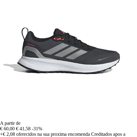
A partir de
€ 60,00
€ 41,58
-31%
+€ 2,08
oferecidos na sua proxima encomenda
Creditados apos a