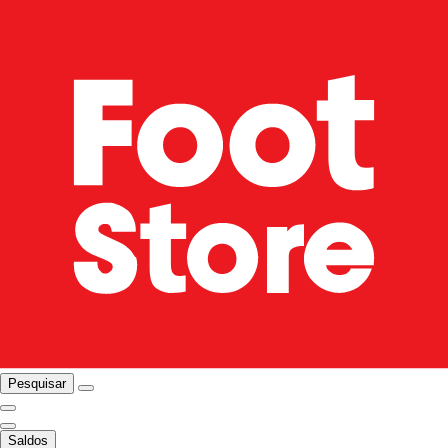
Pesquisar
Saldos