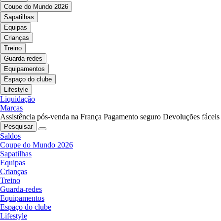
Coupe do Mundo 2026
Sapatilhas
Equipas
Crianças
Treino
Guarda-redes
Equipamentos
Espaço do clube
Lifestyle
Liquidação
Marcas
Assistência pós-venda na França
Pagamento seguro
Devoluções fáceis
Pesquisar
Saldos
Coupe do Mundo 2026
Sapatilhas
Equipas
Crianças
Treino
Guarda-redes
Equipamentos
Espaço do clube
Lifestyle