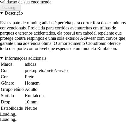
validacao da sua encomenda
Loading...
Descrição
Esta sapato de running adidas é perfeita para correr fora dos caminhos
convencionais. Projetada para corridas aventureiras em trilhas de
parques e terrenos acidentados, ela possui um cabedal repelente que
protege contra respingos e uma sola exterior Adiwear com cravos que
garante uma aderência ótima. O amortecimento Cloudfoam oferece
todo o suporte confortável que esperas de um modelo Runfalcon.
Informações adicionais
Marca
adidas
Cor
preto/preto/preto/carvão
Cor
Preto
Género
Homem
Grupo etário
Adulto
Sortido
Runfalcon
Drop
10 mm
Estabilidade
Neutre
Loading...
Loading...