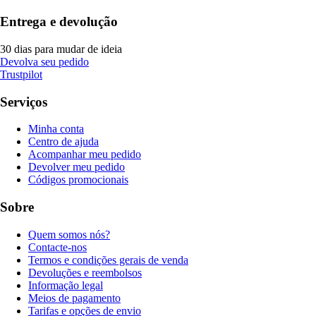
Entrega e devolução
30 dias para mudar de ideia
Devolva seu pedido
Trustpilot
Serviços
Minha conta
Centro de ajuda
Acompanhar meu pedido
Devolver meu pedido
Códigos promocionais
Sobre
Quem somos nós?
Contacte-nos
Termos e condições gerais de venda
Devoluções e reembolsos
Informação legal
Meios de pagamento
Tarifas e opções de envio