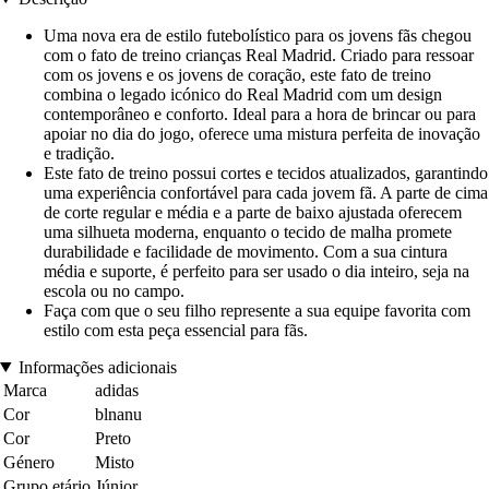
Uma nova era de estilo futebolístico para os jovens fãs chegou
com o fato de treino crianças Real Madrid. Criado para ressoar
com os jovens e os jovens de coração, este fato de treino
combina o legado icónico do Real Madrid com um design
contemporâneo e conforto. Ideal para a hora de brincar ou para
apoiar no dia do jogo, oferece uma mistura perfeita de inovação
e tradição.
Este fato de treino possui cortes e tecidos atualizados, garantindo
uma experiência confortável para cada jovem fã. A parte de cima
de corte regular e média e a parte de baixo ajustada oferecem
uma silhueta moderna, enquanto o tecido de malha promete
durabilidade e facilidade de movimento. Com a sua cintura
média e suporte, é perfeito para ser usado o dia inteiro, seja na
escola ou no campo.
Faça com que o seu filho represente a sua equipe favorita com
estilo com esta peça essencial para fãs.
Informações adicionais
Marca
adidas
Cor
blnanu
Cor
Preto
Género
Misto
Grupo etário
Júnior