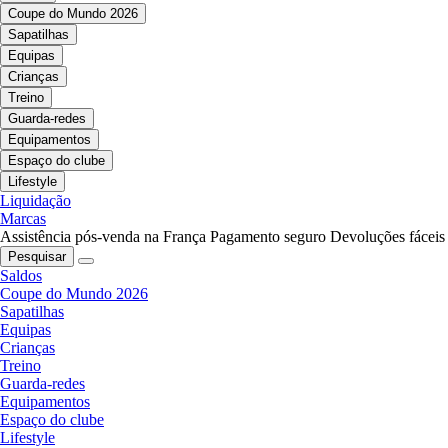
Coupe do Mundo 2026
Sapatilhas
Equipas
Crianças
Treino
Guarda-redes
Equipamentos
Espaço do clube
Lifestyle
Liquidação
Marcas
Assistência pós-venda na França
Pagamento seguro
Devoluções fáceis
Pesquisar
Saldos
Coupe do Mundo 2026
Sapatilhas
Equipas
Crianças
Treino
Guarda-redes
Equipamentos
Espaço do clube
Lifestyle