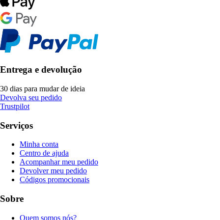
Entrega e devolução
30 dias para mudar de ideia
Devolva seu pedido
Trustpilot
Serviços
Minha conta
Centro de ajuda
Acompanhar meu pedido
Devolver meu pedido
Códigos promocionais
Sobre
Quem somos nós?