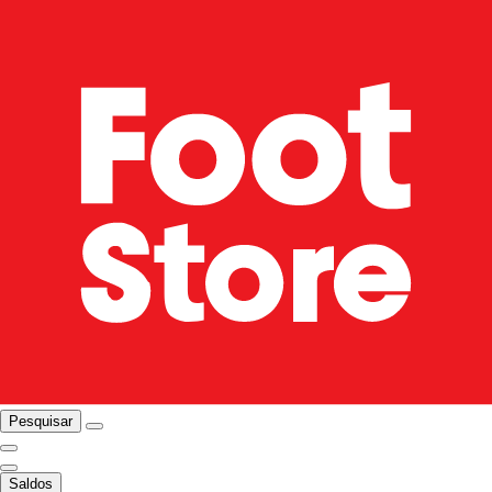
Pesquisar
Saldos