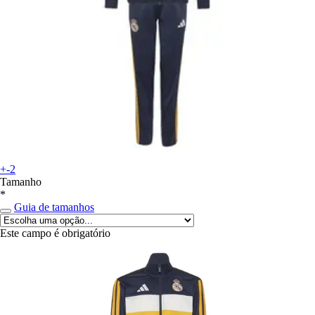
+-2
Tamanho
*
Guia de tamanhos
Este campo é obrigatório