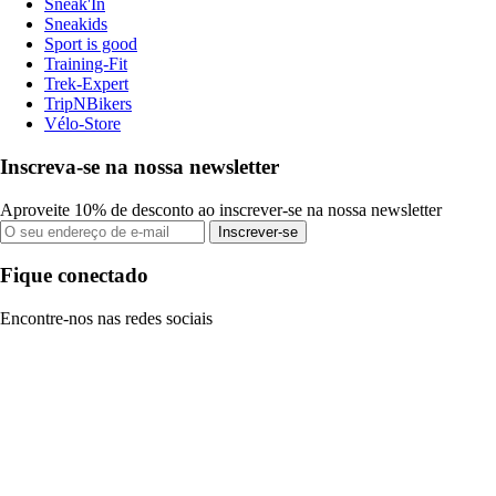
Sneak'In
Sneakids
Sport is good
Training-Fit
Trek-Expert
TripNBikers
Vélo-Store
Inscreva-se na nossa newsletter
Aproveite 10% de desconto ao inscrever-se na nossa newsletter
Inscrever-se
Fique conectado
Encontre-nos nas redes sociais