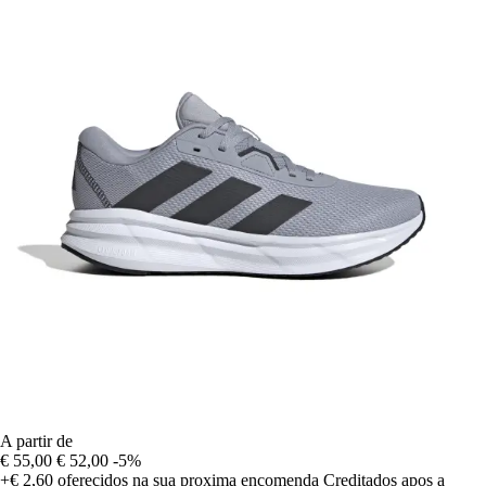
A partir de
€ 55,00
€ 52,00
-5%
+€ 2,60
oferecidos na sua proxima encomenda
Creditados apos a