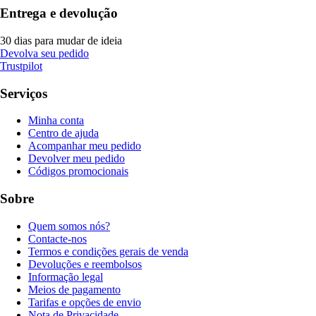
Entrega e devolução
30 dias para mudar de ideia
Devolva seu pedido
Trustpilot
Serviços
Minha conta
Centro de ajuda
Acompanhar meu pedido
Devolver meu pedido
Códigos promocionais
Sobre
Quem somos nós?
Contacte-nos
Termos e condições gerais de venda
Devoluções e reembolsos
Informação legal
Meios de pagamento
Tarifas e opções de envio
Nota de Privacidade