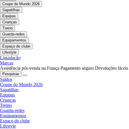
Coupe do Mundo 2026
Sapatilhas
Equipas
Crianças
Treino
Guarda-redes
Equipamentos
Espaço do clube
Lifestyle
Liquidação
Marcas
Assistência pós-venda na França
Pagamento seguro
Devoluções fáceis
Pesquisar
Saldos
Coupe do Mundo 2026
Sapatilhas
Equipas
Crianças
Treino
Guarda-redes
Equipamentos
Espaço do clube
Lifestyle