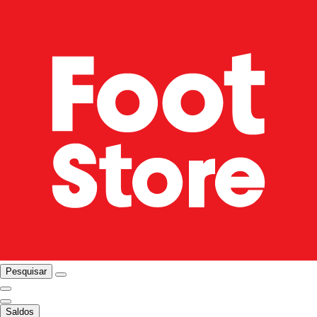
Pesquisar
Saldos